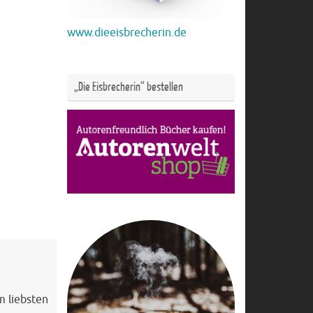
www.dieeisbrecherin.de
„Die Eisbrecherin“ bestellen
m liebsten