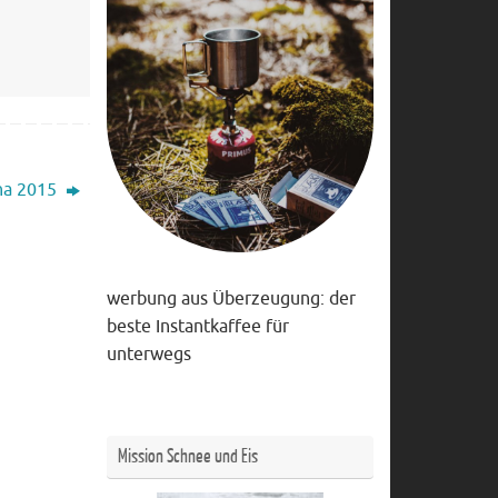
una 2015
werbung aus Überzeugung: der
beste Instantkaffee für
unterwegs
Mission Schnee und Eis