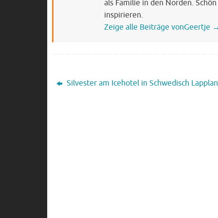
als Familie in den Norden. Schön
inspirieren.
Zeige alle Beiträge vonGeertje
Silvester am Icehotel in Schwedisch Lappla