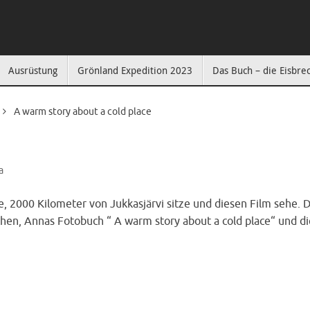
Ausrüstung
Grönland Expedition 2023
Das Buch – die Eisbre
A warm story about a cold place
a
, 2000 Kilometer von Jukkasjärvi sitze und diesen Film sehe. 
chen, Annas Fotobuch “ A warm story about a cold place“ und di