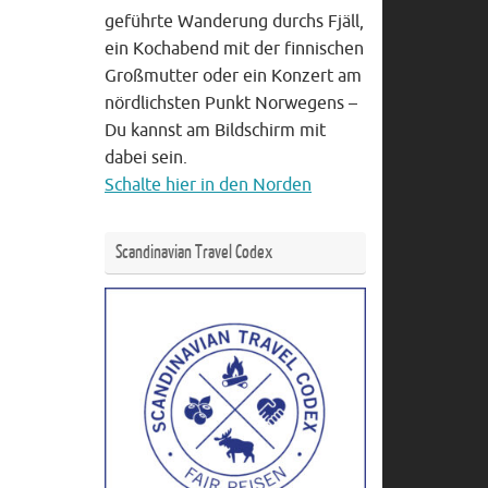
geführte Wanderung durchs Fjäll,
ein Kochabend mit der finnischen
Großmutter oder ein Konzert am
nördlichsten Punkt Norwegens –
Du kannst am Bildschirm mit
dabei sein.
Schalte hier in den Norden
Scandinavian Travel Codex