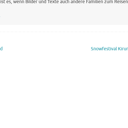
 ist es, wenn Bilder und Texte auch andere Familien zum Reisen
→
nd
Snowfestival Kir