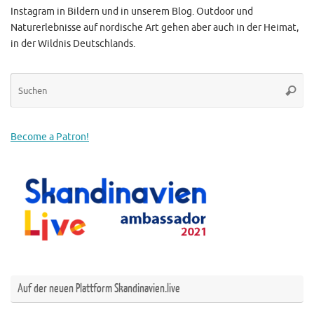
Instagram in Bildern und in unserem Blog. Outdoor und
Naturerlebnisse auf nordische Art gehen aber auch in der Heimat,
in der Wildnis Deutschlands.
Su
Suche
na
Become a Patron!
Auf der neuen Plattform Skandinavien.live