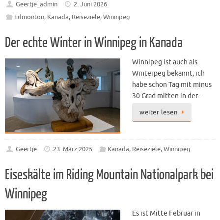
Geertje_admin
2. Juni 2026
Edmonton
,
Kanada
,
Reiseziele
,
Winnipeg
Der echte Winter in Winnipeg in Kanada
Winnipeg ist auch als
Winterpeg bekannt, ich
habe schon Tag mit minus
30 Grad mitten in der…
weiter lesen
Geertje
23. März 2025
Kanada
,
Reiseziele
,
Winnipeg
Eiseskälte im Riding Mountain Nationalpark bei
Winnipeg
Es ist Mitte Februar in