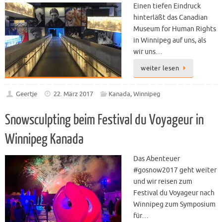
Einen tiefen Eindruck
hinterläßt das Canadian
Museum for Human Rights
in Winnipeg auf uns, als
wir uns…
weiter lesen
Geertje
22. März 2017
Kanada
,
Winnipeg
Snowsculpting beim Festival du Voyageur in
Winnipeg Kanada
Das Abenteuer
#gosnow2017 geht weiter
und wir reisen zum
Festival du Voyageur nach
Winnipeg zum Symposium
für…