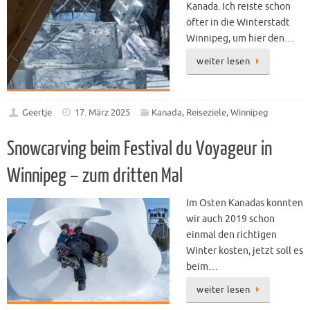
Kanada. Ich reiste schon
öfter in die Winterstadt
Winnipeg, um hier den…
weiter lesen
Geertje
17. März 2025
Kanada
,
Reiseziele
,
Winnipeg
Snowcarving beim Festival du Voyageur in
Winnipeg – zum dritten Mal
Im Osten Kanadas konnten
wir auch 2019 schon
einmal den richtigen
Winter kosten, jetzt soll es
beim…
weiter lesen