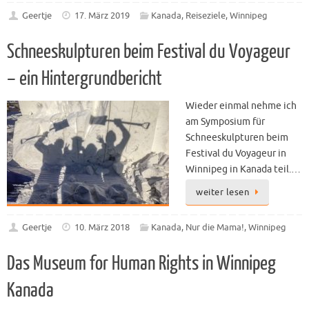
Geertje
17. März 2019
Kanada
,
Reiseziele
,
Winnipeg
Schneeskulpturen beim Festival du Voyageur
– ein Hintergrundbericht
Wieder einmal nehme ich
am Symposium für
Schneeskulpturen beim
Festival du Voyageur in
Winnipeg in Kanada teil.…
weiter lesen
Geertje
10. März 2018
Kanada
,
Nur die Mama!
,
Winnipeg
Das Museum for Human Rights in Winnipeg
Kanada