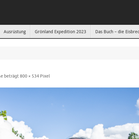
Ausrüstung
Grönland Expedition 2023
Das Buch – die Eisbre
ße beträgt
800 × 534
Pixel