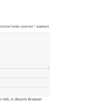
erliche Felder sind mit
*
markiert
e-URL in diesem Browser