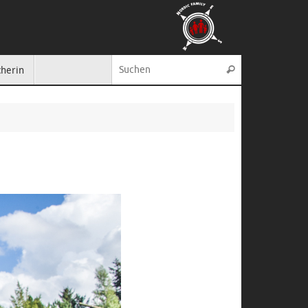
Suche nach:
cherin
Suchen