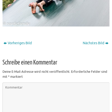
Vorheriges Bild
Nächstes Bild
Schreibe einen Kommentar
Deine E-Mail-Adresse wird nicht veröffentlicht.
Erforderliche Felder sind
mit
*
markiert