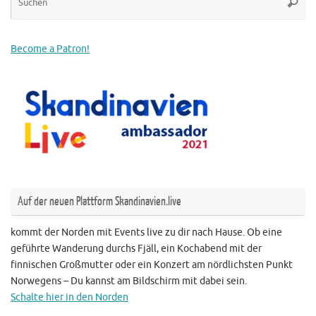
Suche
na
Become a Patron!
Auf der neuen Plattform Skandinavien.live
kommt der Norden mit Events live zu dir nach Hause. Ob eine
geführte Wanderung durchs Fjäll, ein Kochabend mit der
finnischen Großmutter oder ein Konzert am nördlichsten Punkt
Norwegens – Du kannst am Bildschirm mit dabei sein.
Schalte hier in den Norden