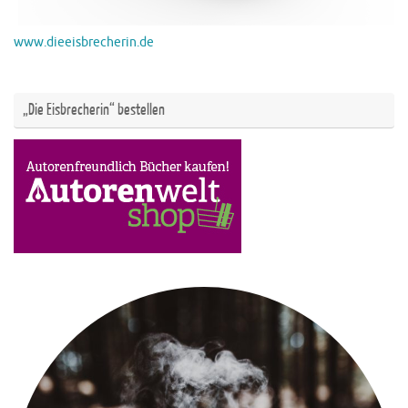
www.dieeisbrecherin.de
„Die Eisbrecherin“ bestellen