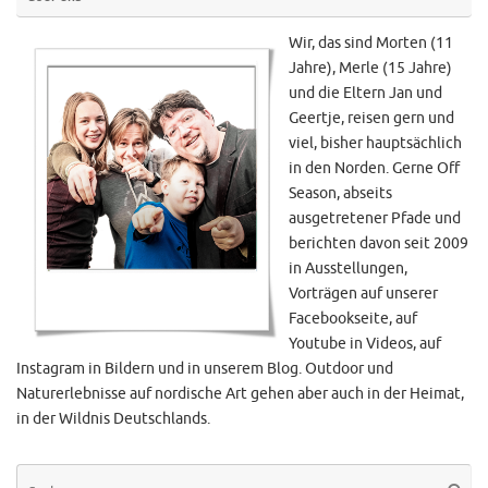
Wir, das sind Morten (11
Jahre), Merle (15 Jahre)
und die Eltern Jan und
Geertje, reisen gern und
viel, bisher hauptsächlich
in den Norden. Gerne Off
Season, abseits
ausgetretener Pfade und
berichten davon seit 2009
in Ausstellungen,
Vorträgen auf unserer
Facebookseite, auf
Youtube in Videos, auf
Instagram in Bildern und in unserem Blog. Outdoor und
Naturerlebnisse auf nordische Art gehen aber auch in der Heimat,
in der Wildnis Deutschlands.
Su