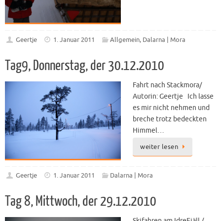
Geertje
1. Januar 2011
Allgemein
,
Dalarna | Mora
Tag9, Donnerstag, der 30.12.2010
Fahrt nach Stackmora/
Autorin: Geertje Ich lasse
es mir nicht nehmen und
breche trotz bedeckten
Himmel…
weiter lesen
Geertje
1. Januar 2011
Dalarna | Mora
Tag 8, Mittwoch, der 29.12.2010
Skifahren am IdreFjäll /