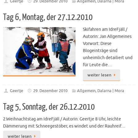
Geertje
29. Dezember 2010
Allgemein
,
Dalarna | Mora
Tag 6, Montag, der 27.12.2010
Skifahren am IdreFjäll /
Autorin: Jan Allgemeines
Vorwort: Diese
Blogeinträge sind
unheimlich detailiert und
für Leute die…
weiter lesen
Geertje
29. Dezember 2010
Allgemein
,
Dalarna | Mora
Tag 5, Sonntag, der 26.12.2010
2.Weihnachtstag am IdreFjäll / Autorin: Geertje 8 Uhr, leichte
Dämmerung mit Schneegestöber, es windet und der Rauhreif…
weiter lesen