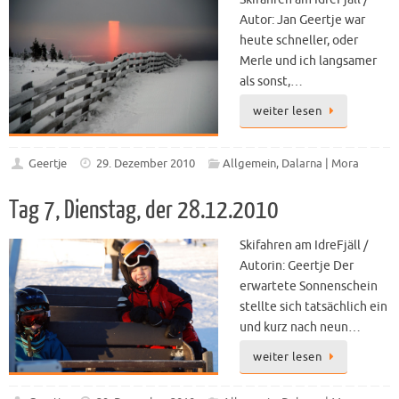
Autor: Jan Geertje war
heute schneller, oder
Merle und ich langsamer
als sonst,…
weiter lesen
Geertje
29. Dezember 2010
Allgemein
,
Dalarna | Mora
Tag 7, Dienstag, der 28.12.2010
Skifahren am IdreFjäll /
Autorin: Geertje Der
erwartete Sonnenschein
stellte sich tatsächlich ein
und kurz nach neun…
weiter lesen