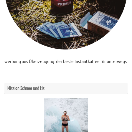
werbung aus Überzeugung: der beste Instantkaffee für unterwegs
Mission Schnee und Eis