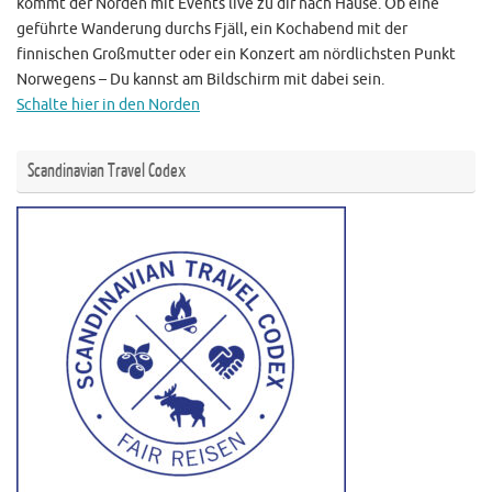
kommt der Norden mit Events live zu dir nach Hause. Ob eine
geführte Wanderung durchs Fjäll, ein Kochabend mit der
finnischen Großmutter oder ein Konzert am nördlichsten Punkt
Norwegens – Du kannst am Bildschirm mit dabei sein.
Schalte hier in den Norden
Scandinavian Travel Codex