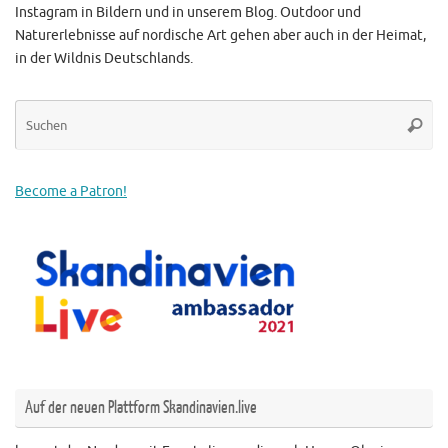
Instagram in Bildern und in unserem Blog. Outdoor und
Naturerlebnisse auf nordische Art gehen aber auch in der Heimat,
in der Wildnis Deutschlands.
Su
Suche
na
Become a Patron!
Auf der neuen Plattform Skandinavien.live