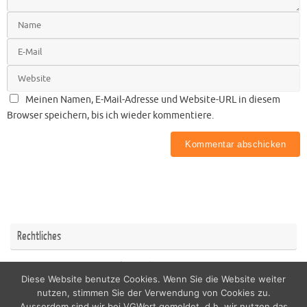
Meinen Namen, E-Mail-Adresse und Website-URL in diesem
Browser speichern, bis ich wieder kommentiere.
Rechtliches
Impressum
Datenschutzerklärung
Diese Website benutze Cookies. Wenn Sie die Website weiter
nutzen, stimmen Sie der Verwendung von Cookies zu.
Ausserdem sind wir bei VGWort gemeldet, d.h. wir nutzen das