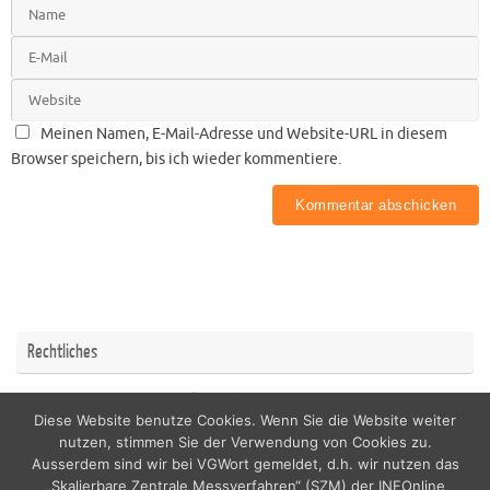
Meinen Namen, E-Mail-Adresse und Website-URL in diesem
Browser speichern, bis ich wieder kommentiere.
Rechtliches
Impressum
Datenschutzerklärung
Diese Website benutze Cookies. Wenn Sie die Website weiter
nutzen, stimmen Sie der Verwendung von Cookies zu.
Ausserdem sind wir bei VGWort gemeldet, d.h. wir nutzen das
„Skalierbare Zentrale Messverfahren“ (SZM) der INFOnline