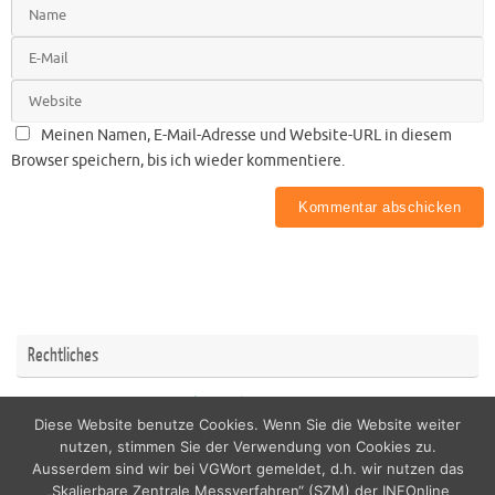
Meinen Namen, E-Mail-Adresse und Website-URL in diesem
Browser speichern, bis ich wieder kommentiere.
Rechtliches
Impressum
Datenschutzerklärung
Diese Website benutze Cookies. Wenn Sie die Website weiter
nutzen, stimmen Sie der Verwendung von Cookies zu.
Ausserdem sind wir bei VGWort gemeldet, d.h. wir nutzen das
„Skalierbare Zentrale Messverfahren“ (SZM) der INFOnline