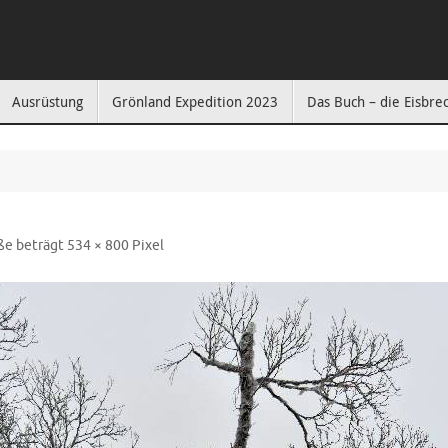
Ausrüstung
Grönland Expedition 2023
Das Buch – die Eisbre
ße beträgt
534 × 800
Pixel