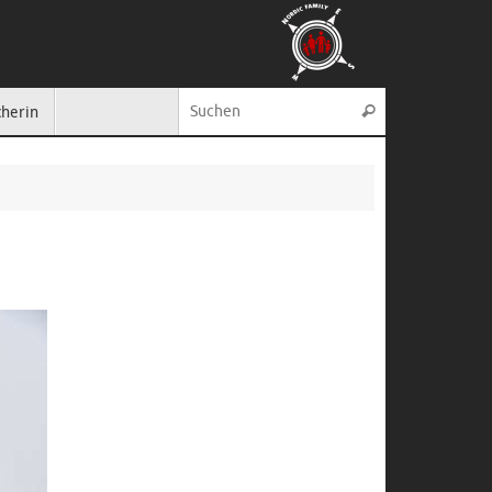
Suche nach:
cherin
Suchen