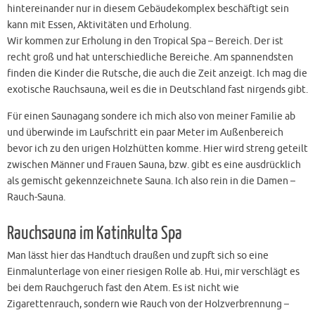
hintereinander nur in diesem Gebäudekomplex beschäftigt sein
kann mit Essen, Aktivitäten und Erholung.
Wir kommen zur Erholung in den Tropical Spa – Bereich. Der ist
recht groß und hat unterschiedliche Bereiche. Am spannendsten
finden die Kinder die Rutsche, die auch die Zeit anzeigt. Ich mag die
exotische Rauchsauna, weil es die in Deutschland fast nirgends gibt.
Für einen Saunagang sondere ich mich also von meiner Familie ab
und überwinde im Laufschritt ein paar Meter im Außenbereich
bevor ich zu den urigen Holzhütten komme. Hier wird streng geteilt
zwischen Männer und Frauen Sauna, bzw. gibt es eine ausdrücklich
als gemischt gekennzeichnete Sauna. Ich also rein in die Damen –
Rauch-Sauna.
Rauchsauna im Katinkulta Spa
Man lässt hier das Handtuch draußen und zupft sich so eine
Einmalunterlage von einer riesigen Rolle ab. Hui, mir verschlägt es
bei dem Rauchgeruch fast den Atem. Es ist nicht wie
Zigarettenrauch, sondern wie Rauch von der Holzverbrennung –