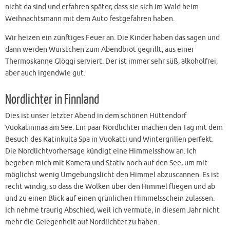
nicht da sind und erfahren später, dass sie sich im Wald beim
Weihnachtsmann mit dem Auto festgefahren haben.
Wir heizen ein zünftiges Feuer an. Die Kinder haben das sagen und
dann werden Würstchen zum Abendbrot gegrillt, aus einer
Thermoskanne Glöggi serviert. Der ist immer sehr süß, alkoholfrei,
aber auch irgendwie gut.
Nordlichter in Finnland
Dies ist unser letzter Abend in dem schönen Hüttendorf
Vuokatinmaa am See. Ein paar Nordlichter machen den Tag mit dem
Besuch des Katinkulta Spa in Vuokatti und Wintergrillen perfekt.
Die Nordlichtvorhersage kündigt eine Himmelsshow an. Ich
begeben mich mit Kamera und Stativ noch auf den See, um mit
möglichst wenig Umgebungslicht den Himmel abzuscannen. Es ist
recht windig, so dass die Wolken über den Himmel fliegen und ab
und zu einen Blick auf einen grünlichen Himmelsschein zulassen.
Ich nehme traurig Abschied, weil ich vermute, in diesem Jahr nicht
mehr die Gelegenheit auf Nordlichter zu haben.