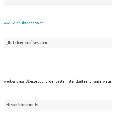
na
www.dieeisbrecherin.de
„Die Eisbrecherin“ bestellen
werbung aus Überzeugung: der beste Instantkaffee für unterwegs
Mission Schnee und Eis