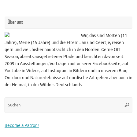
Über uns
Wir, das sind Morten (11
Jahre), Merle (15 Jahre) und die Eltern Jan und Geertje, reisen
gern und viel, bisher hauptsächlich in den Norden. Gerne Off
Season, abseits ausgetretener Pfade und berichten davon seit
2009 in Ausstellungen, Vorträgen auf unserer Facebookseite, auf
Youtube in Videos, auf Instagram in Bildern und in unserem Blog.
Outdoor und Naturerlebnisse auf nordische Art gehen aber auch in
der Heimat, in der Wildnis Deutschlands.
Su
Suche
na
Become a Patron!