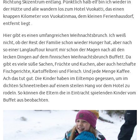
Richtung Skizentrum entlang. Pünktlich halb elf bin ich wieder in
der Hütte und alle wandern los zum Hotel Vuokatti, das einen
knappen Kilometer von Vuokatinmaa, dem kleinen Ferienhausdorf,
entfernt liegt .
Hier gibt es einen umfangreichen Weihnachtsbrunch. Ich weiß
nicht, ob der Rest der Familie schon wieder Hunger hat, aber nach
so einer Langlauftour knurrt mir schon der Magen nach all den
lecken Dingen auf dem finnischen Weihnachtsbrunch Buffett. Da
gibt es viele süße Sachen, Früchte und Kuchen, aber auch herzhafte
Fischgerichte, Kartoffelbrei und Fleisch. Und jede Menge Kaffee.
Ach das tut gut. Die Kinder haben im Eiltempo gegessen, um im
dichten Schneetreiben auf einem steilen Hang vor dem Hotel zu
rodeln. So können die Eltern die in Eintracht spielenden Kinder vom
Buffet aus beobachten.