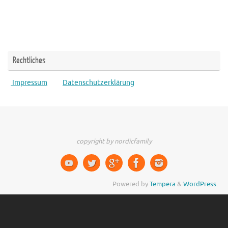
Rechtliches
Impressum
Datenschutzerklärung
copyright by nordicfamily
Powered by
Tempera
&
WordPress.