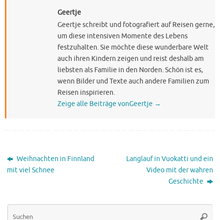
Geertje
Geertje schreibt und fotografiert auf Reisen gerne,
um diese intensiven Momente des Lebens
festzuhalten. Sie möchte diese wunderbare Welt
auch ihren Kindern zeigen und reist deshalb am
liebsten als Familie in den Norden. Schön ist es,
wenn Bilder und Texte auch andere Familien zum
Reisen inspirieren.
Zeige alle Beiträge vonGeertje
→
Weihnachten in Finnland
Langlauf in Vuokatti und ein
mit viel Schnee
Video mit der wahren
Geschichte
Su
Suche