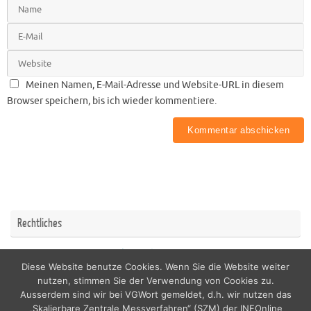
Meinen Namen, E-Mail-Adresse und Website-URL in diesem
Browser speichern, bis ich wieder kommentiere.
Rechtliches
Impressum
Datenschutzerklärung
Diese Website benutze Cookies. Wenn Sie die Website weiter
nutzen, stimmen Sie der Verwendung von Cookies zu.
Ausserdem sind wir bei VGWort gemeldet, d.h. wir nutzen das
„Skalierbare Zentrale Messverfahren“ (SZM) der INFOnline