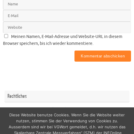
Meinen Namen, E-Mail-Adresse und Website-URL in diesem
Browser speichern, bis ich wieder kommentiere.
Rechtliches
Impressum
Datenschutzerklärung
Diese Website benutze Cookies. Wenn Sie die Website weiter
nutzen, stimmen Sie der Verwendung von Cookies zu.
Ausserdem sind wir bei VGWort gemeldet, d.h. wir nutzen das
„Skalierbare Zentrale Messverfahren“ (SZM) der INFOnline