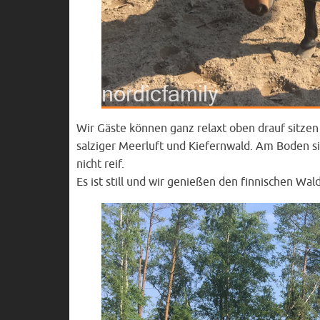
Wir Gäste können ganz relaxt oben drauf sitzen
salziger Meerluft und Kiefernwald. Am Boden s
nicht reif.
Es ist still und wir genießen den finnischen Wald