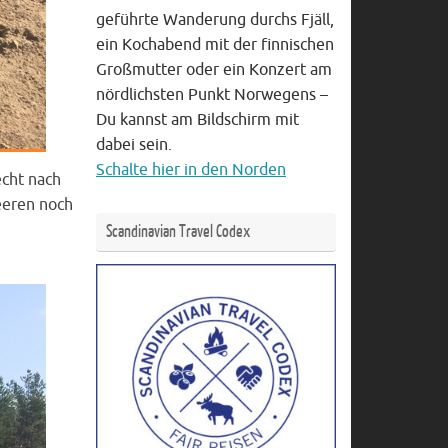
geführte Wanderung durchs Fjäll,
ein Kochabend mit der finnischen
Großmutter oder ein Konzert am
nördlichsten Punkt Norwegens –
Du kannst am Bildschirm mit
dabei sein.
Schalte hier in den Norden
echt nach
eeren noch
Scandinavian Travel Codex