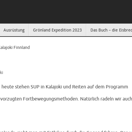
Ausrüstung
Grönland Expedition 2023
Das Buch – die Eisbre
alajoki Finnland
ki
d, heute stehen SUP in Kalajoki und Reiten auf dem Programm
bevorzugten Fortbewegungsmethoden. Natürlich radeln wir auch