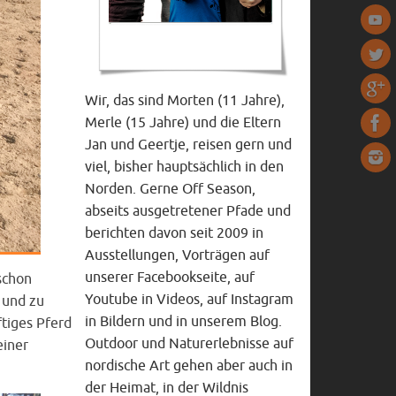
Wir, das sind Morten (11 Jahre),
Merle (15 Jahre) und die Eltern
Jan und Geertje, reisen gern und
viel, bisher hauptsächlich in den
Norden. Gerne Off Season,
abseits ausgetretener Pfade und
berichten davon seit 2009 in
Ausstellungen, Vorträgen auf
unserer Facebookseite, auf
schon
Youtube in Videos, auf Instagram
n und zu
in Bildern und in unserem Blog.
ftiges Pferd
Outdoor und Naturerlebnisse auf
einer
nordische Art gehen aber auch in
der Heimat, in der Wildnis