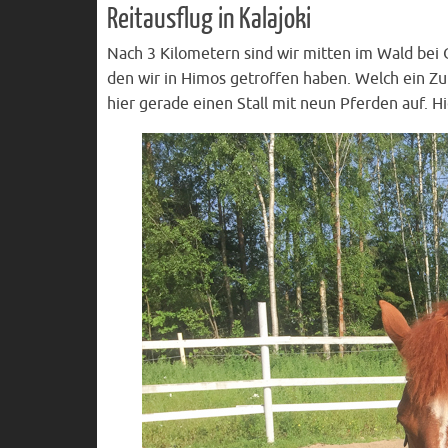
Reitausflug in Kalajoki
Nach 3 Kilometern sind wir mitten im Wald bei Ou
den wir in Himos getroffen haben. Welch ein Zufa
hier gerade einen Stall mit neun Pferden auf. Hi