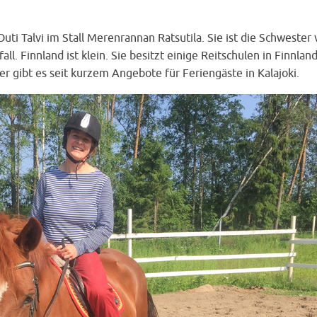
ti Talvi im Stall Merenrannan Ratsutila. Sie ist die Schwester v
ll. Finnland ist klein. Sie besitzt einige Reitschulen in Finnlan
er gibt es seit kurzem Angebote für Feriengäste in Kalajoki.