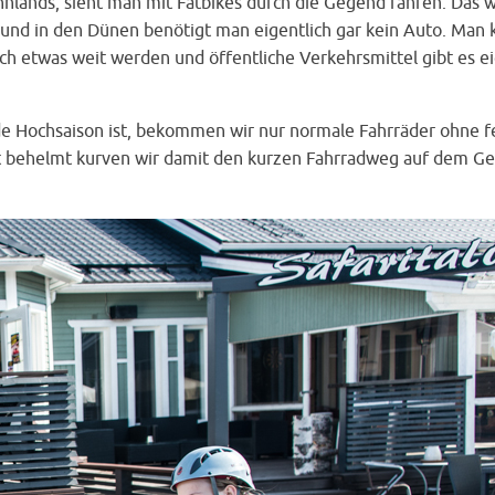
Finnlands, sieht man mit Fatbikes durch die Gegend fahren. Das w
 und in den Dünen benötigt man eigentlich gar kein Auto. Man k
h etwas weit werden und öffentliche Verkehrsmittel gibt es ei
de Hochsaison ist, bekommen wir nur normale Fahrräder ohne fe
t behelmt kurven wir damit den kurzen Fahrradweg auf dem Ge