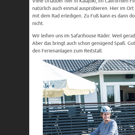
Viele Urlauber hier in Kalajoki, im Californien 
natürlich auch einmal ausprobieren. Hier im Ort
mit dem Rad erledigen. Zu Fuß kann es dann doc
nicht.
Wir leihen uns im Safarihouse Räder. Weil gera
Aber das bringt auch schon genügend Spaß. Gu
den Ferienanlagen zum Reitstall.