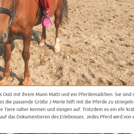
 Outi mit ihrem Mann Matti und ein Pferdemädchen. Sie sind 
 es die passende Größe J Merle hilft mit die Pferde zu striegel
e Tiere näher kennen und steigen auf. Trotzdem es ein ehr krä
 auf das Dokumentieren des Erlebnisses. Jedes Pferd wird von 