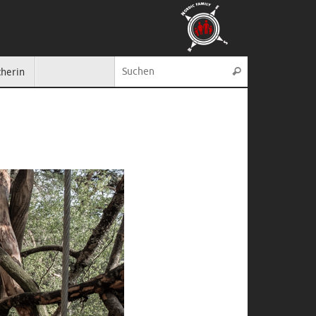
Suche nach:
cherin
Suchen