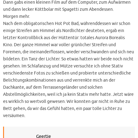
Dann gabs einen kleinen Film auf dem Computer, zum Aufwärmen
und dann lecker Köttbolar mit Spagetti zum Abendessen.
Morgen mehr.
Nach dem obligatorischen Hot Pot Bad, währenddessen wir schon
einige Streifen am Himmel als Nordlichter deuteten, ergab ein
letzter Kontrollblick aus der Hüttentür: totales Aurora Borealis
Kino. Der ganze Himmel war voller grünlicher Streifen und
Foremen, die ineinanderflossen, wieder verschwanden und sich neu
bildeten. Ein Tanz der Lichter. So etwas hatten wir beide noch nicht
gesehen. Im Schlafanzug und Mütze versuchte ich ohne Stativ
verschiedenste Fotos zu schießen und probierte unterschiedliche
Belichtungskombinationen aus und verrenkte mich an der
Dachkante, auf dem Terrassengeländer und solchen
Abstellmöglichkeiten, weil ich ja kein Stativ mehr hatte. Jetzt wäre
es wirklich so wertvoll gewesen. Wir konnten gar nicht in Ruhe zu
Bett gehen, da wir das Gefühl hatten, ein paar tolle Lichter zu
versäumen.
Geertje