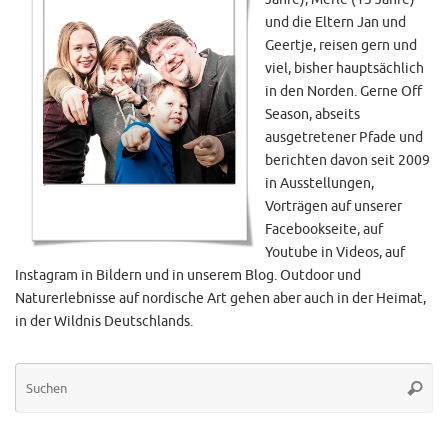
und die Eltern Jan und
Geertje, reisen gern und
viel, bisher hauptsächlich
in den Norden. Gerne Off
Season, abseits
ausgetretener Pfade und
berichten davon seit 2009
in Ausstellungen,
Vorträgen auf unserer
Facebookseite, auf
Youtube in Videos, auf
Instagram in Bildern und in unserem Blog. Outdoor und
Naturerlebnisse auf nordische Art gehen aber auch in der Heimat,
in der Wildnis Deutschlands.
Su
Suche
na