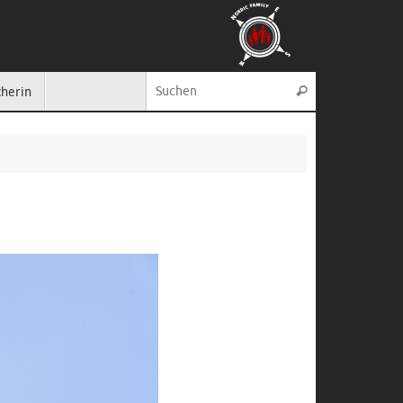
Suche nach:
cherin
Suchen