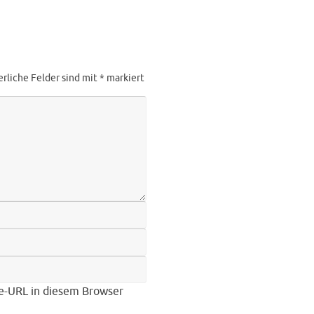
erliche Felder sind mit
*
markiert
e-URL in diesem Browser