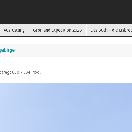
Ausrüstung
Grönland Expedition 2023
Das Buch – die Eisbre
gebirge
eträgt
800 × 534
Pixel