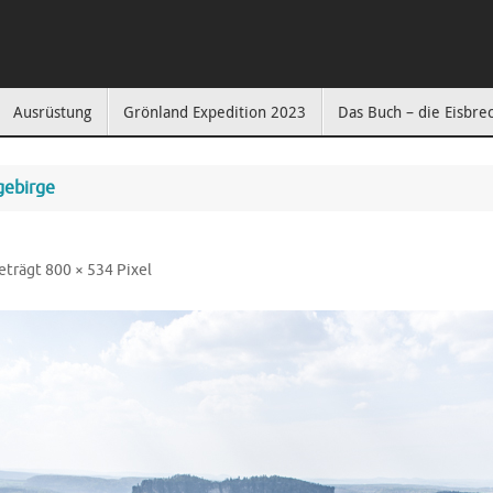
Ausrüstung
Grönland Expedition 2023
Das Buch – die Eisbre
gebirge
eträgt
800 × 534
Pixel