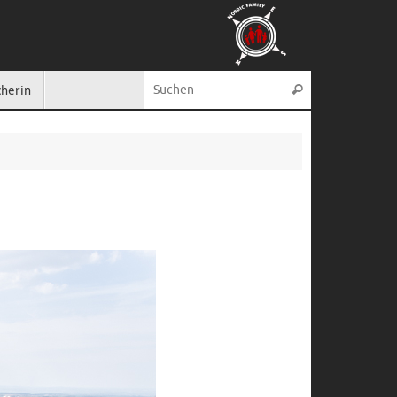
Suche nach:
cherin
Suchen