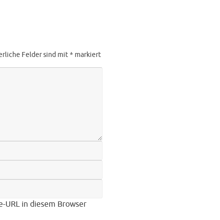
erliche Felder sind mit
*
markiert
e-URL in diesem Browser