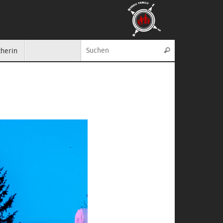
Suche nach:
cherin
Suchen