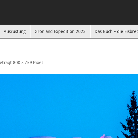
Ausrüstung
Grönland Expedition 2023
Das Buch – die Eisbre
eträgt
800 × 759
Pixel