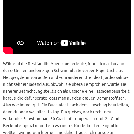
Während die Restfamilie Abenteuer erlebte, fuhr ich mal kurz an
der örtlichen und einzigen Schwimmhalle vorbei. Eigentlich aus
Neugier, denn von außen und vom anderen Ufer des Fjordes sah sie
nicht sehr einladend aus, obwohl sie überall empfohlen wurde. Bei
näherer Betrachtung stellt sich als Ursache eine Fassadenbauarbeit
heraus, die dafür sorgte, dass man nur den grauen Dämmstoff sah.
Also wie immer gilt: Ein Buch nicht nach dem Umschlag beurteilen,
denn drinnen war alles tip top. Ein großes, noch recht neu
wirkendes Schwimmbad. 30 Grad Lufttemperatur und 24 Grad
Beckentemperatur und ein wärmeres Kinderbecken. Eigentlich
wollten wir morgen hierher, und daher fragte ich nur so zur