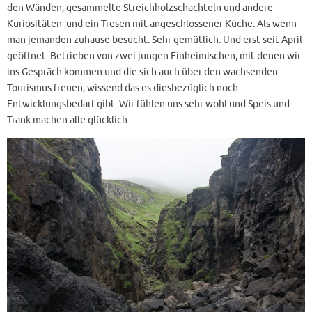
den Wänden, gesammelte Streichholzschachteln und andere
Kuriositäten und ein Tresen mit angeschlossener Küche. Als wenn
man jemanden zuhause besucht. Sehr gemütlich. Und erst seit April
geöffnet. Betrieben von zwei jungen Einheimischen, mit denen wir
ins Gespräch kommen und die sich auch über den wachsenden
Tourismus freuen, wissend das es diesbezüglich noch
Entwicklungsbedarf gibt. Wir fühlen uns sehr wohl und Speis und
Trank machen alle glücklich.