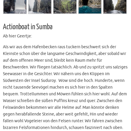
Actionboat in Sumba
Ab hier Geertje:
Als wir aus dem Hafenbecken raus tuckern beschwert sich der
Kleinste schon über die langsame Geschwindigkeit, aber sobald wir
auf dem offenen Meer sind, bleibt kein Raum mehr für
Beschwerden. Wir fliegen tatsächlich. Ab und zu spritzt uns salziges
Seewasser in die Gesichter. Wir nähern uns den Klippen im
Südwesten der Insel Suduroy. Wow sind die hoch. Hunderte, wenn
nicht tausende Seevögel machen es sich hier in den Spalten
bequem. Trottellummen und Möwen fühlen sich hier wohl. Auf dem
Wasser schießen die süßen Puffins kreuz und quer. Zwischen den
Felswänden bekommen wir alle Helme auf. Man könnte denken
gegen herabfallende Steine, aber weit gefehlt, Hin und wieder
fallen wohl Vogeleier von den Felsen runter. Wir fahren zwischen
bizarren Felsformationen hindurch, schauen fasziniert nach oben.