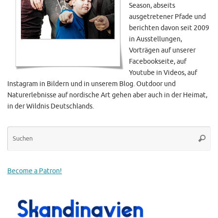
Season, abseits
ausgetretener Pfade und
berichten davon seit 2009
in Ausstellungen,
Vorträgen auf unserer
Facebookseite, auf
Youtube in Videos, auf
Instagram in Bildern und in unserem Blog. Outdoor und
Naturerlebnisse auf nordische Art gehen aber auch in der Heimat,
in der Wildnis Deutschlands.
Su
Suche
na
Become a Patron!