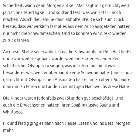
Sicherheit, wann denn Morgen auf sei. Man sagt mir gar nicht, weil
ja Nationalfeiertag sei. Und so stand fest, was wir HEUTE noch
machen. Als ich die Familie dann abholte, stellte sich zum Glück
heraus, dass wir wirklich fast alles aus dem Auto ausgeladen hatten,
nur nicht die Schwimmsachen. Und so konnten wir direkt wieder
zurück fahren.
An dieser Stelle sei erwähnt, dass die Schwimmhalle Pøls Hall heißt
und zwar weil sie gebaut wurde, weil ein Färöer es seiner Zeit
schaffte, bei Olympia zu siegen, was in sofern nochmal was
besonderes war, weil er überhaupt keine Schwimmhalle (und schon
gar nicht mit Olympischen Ausmaßen hatte, um zu üben). So baute
man ihm zu Ehren und für den zukünftigen Nachwuchs diese Halle.
Die Kinder waren jedenfalls zwei Stunden gut beschäftigt. Und
auch die Erwachsenen hatten ihren Spaß inklusive Sauna und
Whirlpool.
Fix und fertig ging es dann nach Hause, Essen und ins Bett. Morgen
mehr.