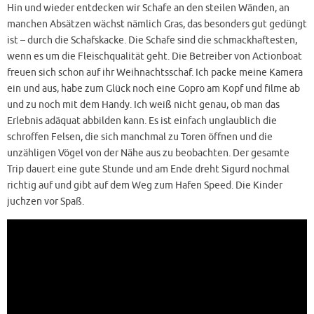
Hin und wieder entdecken wir Schafe an den steilen Wänden, an
manchen Absätzen wächst nämlich Gras, das besonders gut gedüngt
ist – durch die Schafskacke. Die Schafe sind die schmackhaftesten,
wenn es um die Fleischqualität geht. Die Betreiber von Actionboat
freuen sich schon auf ihr Weihnachtsschaf. Ich packe meine Kamera
ein und aus, habe zum Glück noch eine Gopro am Kopf und filme ab
und zu noch mit dem Handy. Ich weiß nicht genau, ob man das
Erlebnis adäquat abbilden kann. Es ist einfach unglaublich die
schroffen Felsen, die sich manchmal zu Toren öffnen und die
unzähligen Vögel von der Nähe aus zu beobachten. Der gesamte
Trip dauert eine gute Stunde und am Ende dreht Sigurd nochmal
richtig auf und gibt auf dem Weg zum Hafen Speed. Die Kinder
juchzen vor Spaß.