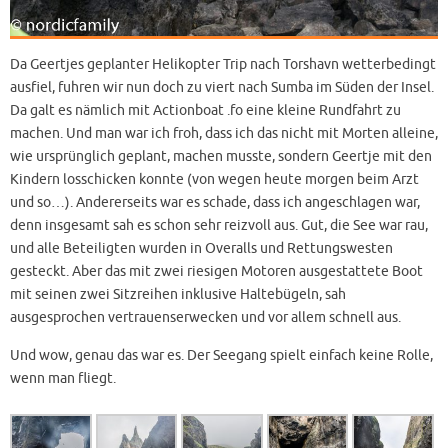
Da Geertjes geplanter Helikopter Trip nach Torshavn wetterbedingt
ausfiel, fuhren wir nun doch zu viert nach Sumba im Süden der Insel.
Da galt es nämlich mit Actionboat .fo eine kleine Rundfahrt zu
machen. Und man war ich froh, dass ich das nicht mit Morten alleine,
wie ursprünglich geplant, machen musste, sondern Geertje mit den
Kindern losschicken konnte (von wegen heute morgen beim Arzt
und so…). Andererseits war es schade, dass ich angeschlagen war,
denn insgesamt sah es schon sehr reizvoll aus. Gut, die See war rau,
und alle Beteiligten wurden in Overalls und Rettungswesten
gesteckt. Aber das mit zwei riesigen Motoren ausgestattete Boot
mit seinen zwei Sitzreihen inklusive Haltebügeln, sah
ausgesprochen vertrauenserwecken und vor allem schnell aus.
Und wow, genau das war es. Der Seegang spielt einfach keine Rolle,
wenn man fliegt.