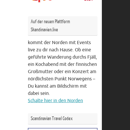
Auf der neuen Plattform
Skandinavien.live
kommt der Norden mit Events
live zu dir nach Hause. Ob eine
geführte Wanderung durchs Fjäll,
ein Kochabend mit der finnischen
Großmutter oder ein Konzert am
nördlichsten Punkt Norwegens –
Du kannst am Bildschirm mit
dabei sein.
Schalte hier in den Norden
Scandinavian Travel Codex