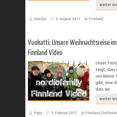
weiter le
Geertje
6. August 2017
Finnland
Vuokatti: Unsere Weihnachtsreise im
Finnland Video
Unser Finn
zeigt, dass
uns kleine 
gibt, eine d
dass wir…
weiter le
Papa
5. Februar 2017
Finnland
,
Ostfinnl