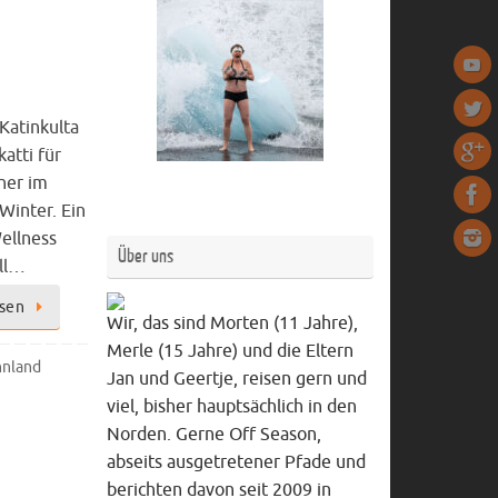
 Katinkulta
atti für
her im
Winter. Ein
ellness
Über uns
all…
esen
Wir, das sind Morten (11 Jahre),
Merle (15 Jahre) und die Eltern
nnland
Jan und Geertje, reisen gern und
viel, bisher hauptsächlich in den
Norden. Gerne Off Season,
abseits ausgetretener Pfade und
berichten davon seit 2009 in