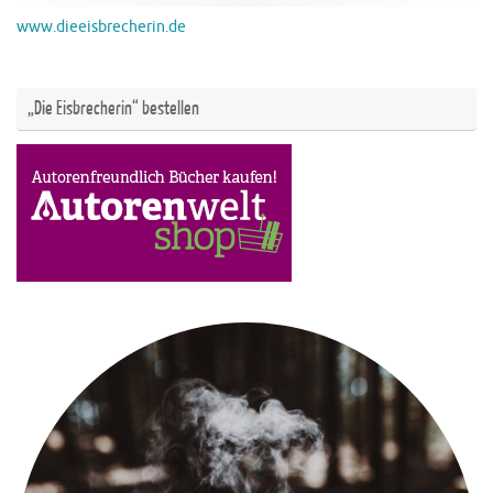
www.dieeisbrecherin.de
„Die Eisbrecherin“ bestellen