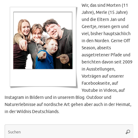
Wir, das sind Morten (11
Jahre), Merle (15 Jahre)
und die Eltern Jan und
Geertje, reisen gern und
viel, bisher hauptsächlich
in den Norden. Gerne Off
Season, abseits
ausgetretener Pfade und
berichten davon seit 2009
in Ausstellungen,
Vorträgen auf unserer
Facebookseite, auf
Youtube in Videos, auf
Instagram in Bildern und in unserem Blog. Outdoor und
Naturerlebnisse auf nordische Art gehen aber auch in der Heimat,
in der Wildnis Deutschlands.
Su
Suche
na