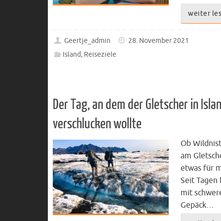
weiter le
Geertje_admin
28. November 2021
Island
,
Reiseziele
Der Tag, an dem der Gletscher in Isla
verschlucken wollte
Ob Wildnis
am Gletsche
etwas für m
Seit Tagen 
mit schwe
Gepäck…