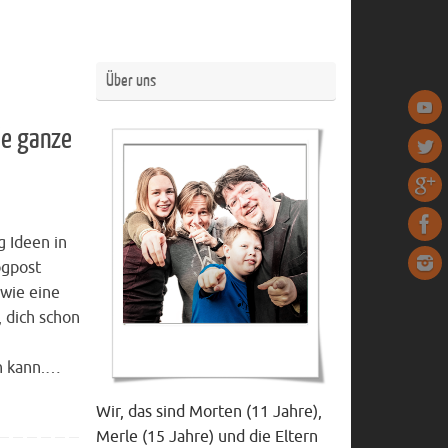
Über uns
ie ganze
g Ideen in
ogpost
 wie eine
, dich schon
n kann.…
Wir, das sind Morten (11 Jahre),
Merle (15 Jahre) und die Eltern