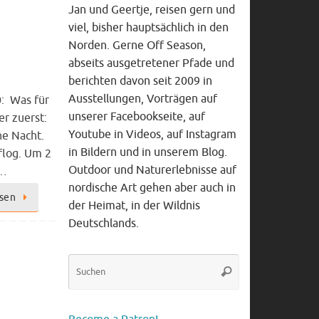
Jan und Geertje, reisen gern und
viel, bisher hauptsächlich in den
Norden. Gerne Off Season,
abseits ausgetretener Pfade und
berichten davon seit 2009 in
Ausstellungen, Vorträgen auf
: Was für
unserer Facebookseite, auf
er zuerst:
Youtube in Videos, auf Instagram
ne Nacht.
in Bildern und in unserem Blog.
 flog. Um 2
Outdoor und Naturerlebnisse auf
t…
nordische Art gehen aber auch in
esen
der Heimat, in der Wildnis
Deutschlands.
Suche
Suchen
nach: