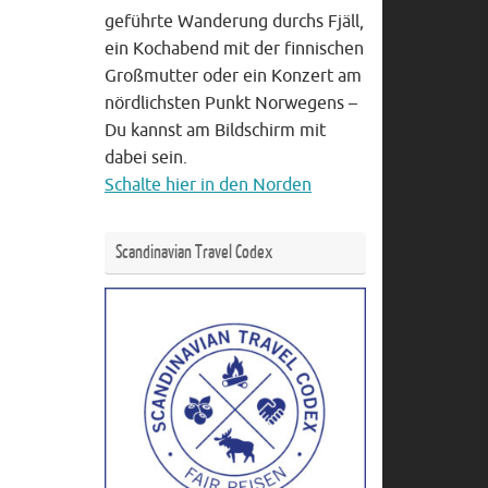
geführte Wanderung durchs Fjäll,
ein Kochabend mit der finnischen
Großmutter oder ein Konzert am
nördlichsten Punkt Norwegens –
Du kannst am Bildschirm mit
dabei sein.
Schalte hier in den Norden
Scandinavian Travel Codex