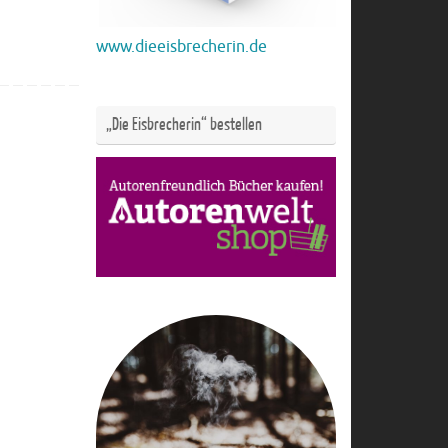
www.dieeisbrecherin.de
„Die Eisbrecherin“ bestellen