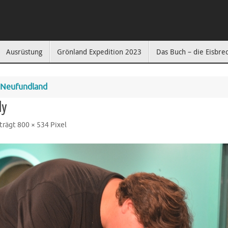
Ausrüstung
Grönland Expedition 2023
Das Buch – die Eisbre
 Neufundland
ly
trägt
800 × 534
Pixel