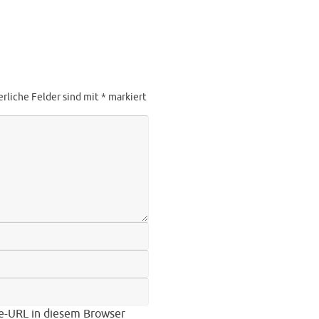
erliche Felder sind mit
*
markiert
e-URL in diesem Browser