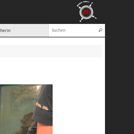
Suche nach:
cherin
Suchen