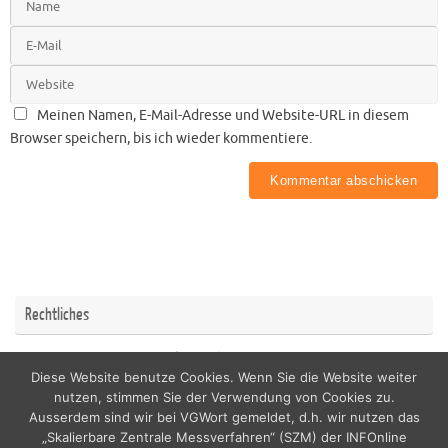
Meinen Namen, E-Mail-Adresse und Website-URL in diesem
Browser speichern, bis ich wieder kommentiere.
Rechtliches
Impressum
Datenschutzerklärung
Diese Website benutze Cookies. Wenn Sie die Website weiter
nutzen, stimmen Sie der Verwendung von Cookies zu.
Ausserdem sind wir bei VGWort gemeldet, d.h. wir nutzen das
„Skalierbare Zentrale Messverfahren“ (SZM) der INFOnline