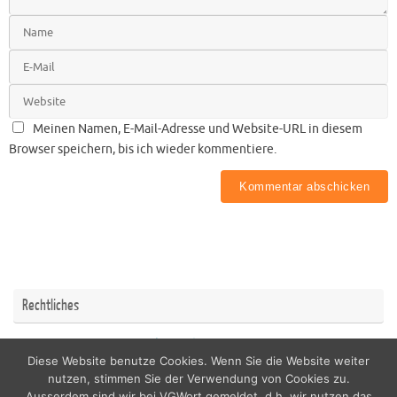
Meinen Namen, E-Mail-Adresse und Website-URL in diesem
Browser speichern, bis ich wieder kommentiere.
Rechtliches
Impressum
Datenschutzerklärung
Diese Website benutze Cookies. Wenn Sie die Website weiter
nutzen, stimmen Sie der Verwendung von Cookies zu.
Ausserdem sind wir bei VGWort gemeldet, d.h. wir nutzen das