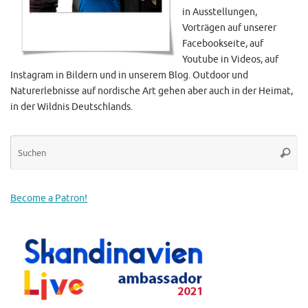
in Ausstellungen,
Vorträgen auf unserer
Facebookseite, auf
Youtube in Videos, auf
Instagram in Bildern und in unserem Blog. Outdoor und
Naturerlebnisse auf nordische Art gehen aber auch in der Heimat,
in der Wildnis Deutschlands.
Su
Suche
na
Become a Patron!