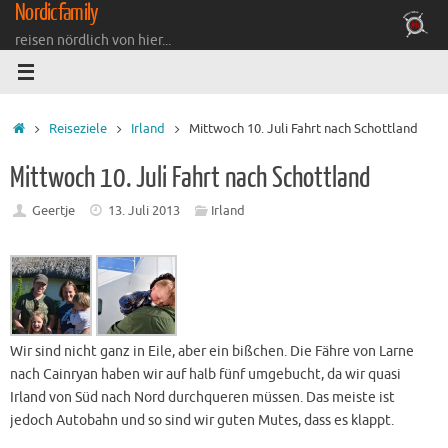
Nordicfamily
Zum
Inhalt
reisen nördlich von hier...
springen
Startseite
Reiseziele
Irland
Mittwoch 10. Juli Fahrt nach Schottland
Mittwoch 10. Juli Fahrt nach Schottland
Geertje
13. Juli 2013
Irland
Wir sind nicht ganz in Eile, aber ein bißchen. Die Fähre von Larne
nach Cainryan haben wir auf halb fünf umgebucht, da wir quasi
Irland von Süd nach Nord durchqueren müssen. Das meiste ist
jedoch Autobahn und so sind wir guten Mutes, dass es klappt.