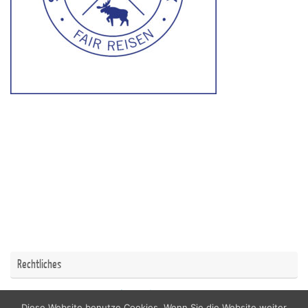
Rechtliches
Impressum
Datenschutzerklärung
Diese Website benutze Cookies. Wenn Sie die Website weiter