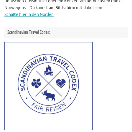
finnischen Großmutter oder ein Konzert am nördlichsten Punkt
Norwegens – Du kannst am Bildschirm mit dabei sein.
Schalte hier in den Norden
Scandinavian Travel Codex