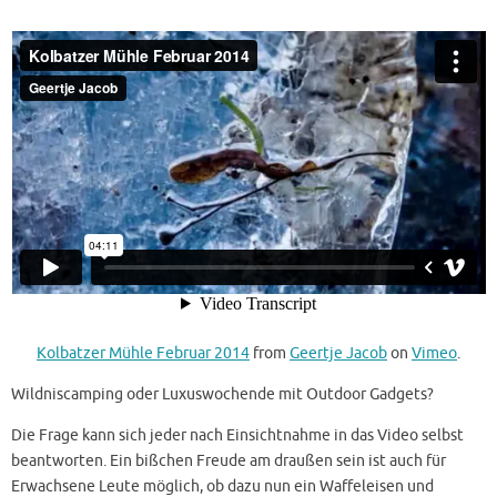
Kolbatzer Mühle Februar 2014
from
Geertje Jacob
on
Vimeo
.
Wildniscamping oder Luxuswochende mit Outdoor Gadgets?
Die Frage kann sich jeder nach Einsichtnahme in das Video selbst
beantworten. Ein bißchen Freude am draußen sein ist auch für
Erwachsene Leute möglich, ob dazu nun ein Waffeleisen und