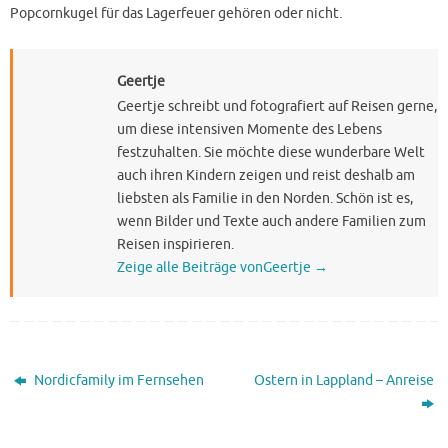
Popcornkugel für das Lagerfeuer gehören oder nicht.
Geertje
Geertje schreibt und fotografiert auf Reisen gerne,
um diese intensiven Momente des Lebens
festzuhalten. Sie möchte diese wunderbare Welt
auch ihren Kindern zeigen und reist deshalb am
liebsten als Familie in den Norden. Schön ist es,
wenn Bilder und Texte auch andere Familien zum
Reisen inspirieren.
Zeige alle Beiträge vonGeertje
→
Nordicfamily im Fernsehen
Ostern in Lappland – Anreise