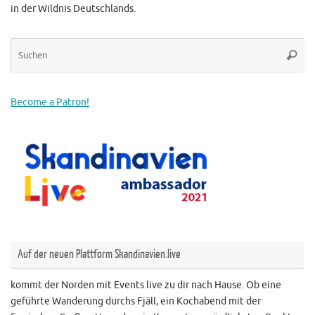
in der Wildnis Deutschlands.
Su
Suche
na
Become a Patron!
Auf der neuen Plattform Skandinavien.live
kommt der Norden mit Events live zu dir nach Hause. Ob eine
geführte Wanderung durchs Fjäll, ein Kochabend mit der