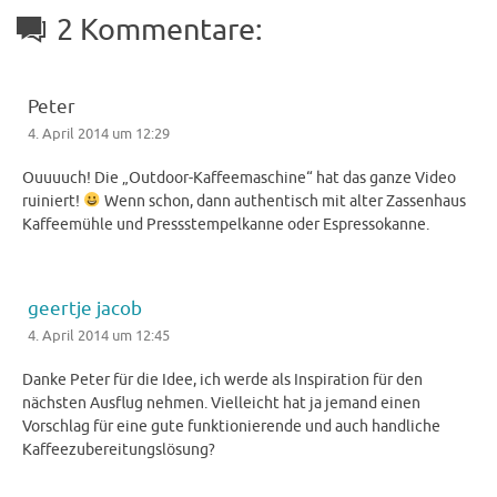
2 Kommentare:
Peter
4. April 2014 um 12:29
Ouuuuch! Die „Outdoor-Kaffeemaschine“ hat das ganze Video
ruiniert!
Wenn schon, dann authentisch mit alter Zassenhaus
Kaffeemühle und Pressstempelkanne oder Espressokanne.
geertje jacob
4. April 2014 um 12:45
Danke Peter für die Idee, ich werde als Inspiration für den
nächsten Ausflug nehmen. Vielleicht hat ja jemand einen
Vorschlag für eine gute funktionierende und auch handliche
Kaffeezubereitungslösung?