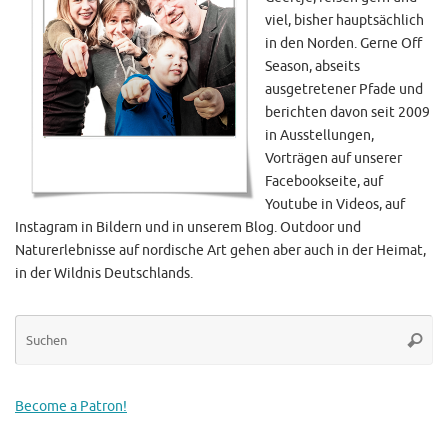
viel, bisher hauptsächlich
in den Norden. Gerne Off
Season, abseits
ausgetretener Pfade und
berichten davon seit 2009
in Ausstellungen,
Vorträgen auf unserer
Facebookseite, auf
Youtube in Videos, auf
Instagram in Bildern und in unserem Blog. Outdoor und
Naturerlebnisse auf nordische Art gehen aber auch in der Heimat,
in der Wildnis Deutschlands.
Su
Suche
na
Become a Patron!