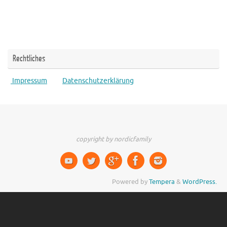
Rechtliches
Impressum
Datenschutzerklärung
copyright by nordicfamily
Powered by
Tempera
&
WordPress.