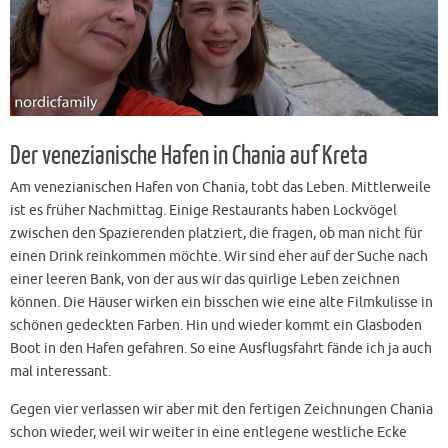
Der venezianische Hafen in Chania auf Kreta
Am venezianischen Hafen von Chania, tobt das Leben. Mittlerweile
ist es früher Nachmittag. Einige Restaurants haben Lockvögel
zwischen den Spazierenden platziert, die fragen, ob man nicht für
einen Drink reinkommen möchte. Wir sind eher auf der Suche nach
einer leeren Bank, von der aus wir das quirlige Leben zeichnen
können. Die Häuser wirken ein bisschen wie eine alte Filmkulisse in
schönen gedeckten Farben. Hin und wieder kommt ein Glasboden
Boot in den Hafen gefahren. So eine Ausflugsfahrt fände ich ja auch
mal interessant.
Gegen vier verlassen wir aber mit den fertigen Zeichnungen Chania
schon wieder, weil wir weiter in eine entlegene westliche Ecke