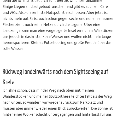
denn der Strand ist dadurch echt leer als wir unten ankommen.
Einige Liegen sind aufgebaut, anscheinend gibt es auch ein Cafe
und WCs. Also dieser Insta Hotspot ist erschlossen. Aber jetzt ist
nichts mehr auf. Es ist auch schon gegen sechs und nur ein einsamer
Fischer zieht noch seine Netze durch die Lagune. Über eine
Landzunge kann man eine vorgelagerte Insel erreichen. Wir stürzen
uns jedoch in das kristallklare Wasser und wollen nicht mehr lange
herumspazieren. Kleines Fotoshooting und große Freude über das
tolle Wasser.
Rückweg landeinwärts nach dem Sightseeing auf
Kreta
Ich ahne schon, dass mir der Weg nach oben mit meinen
Wanderstöcken und meiner Stützorthese leichter fällt als der Weg
nach unten, so wandern wir wieder zurück zum Parkplatz und
müssen aber immer wieder einen Blick zurückwerfen. Die Sonne ist
hinter einer Wolkenschicht untergegangen und hinterlässt für uns