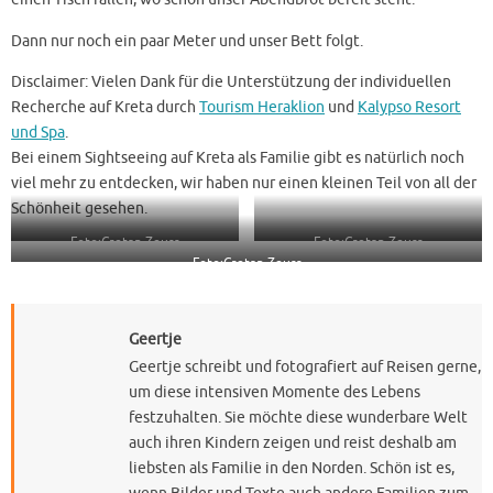
Dann nur noch ein paar Meter und unser Bett folgt.
Disclaimer: Vielen Dank für die Unterstützung der individuellen
Recherche auf Kreta durch
Tourism Heraklion
und
Kalypso Resort
und Spa
.
Bei einem Sightseeing auf Kreta als Familie gibt es natürlich noch
viel mehr zu entdecken, wir haben nur einen kleinen Teil von all der
Schönheit gesehen.
Foto:Cretan Zeuss
Foto:Cretan Zeuss
Foto:Cretan Zeuss
Geertje
Geertje schreibt und fotografiert auf Reisen gerne,
um diese intensiven Momente des Lebens
festzuhalten. Sie möchte diese wunderbare Welt
auch ihren Kindern zeigen und reist deshalb am
liebsten als Familie in den Norden. Schön ist es,