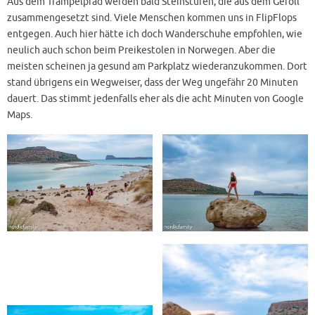
Aus dem Trampelpfad werden bald Steinstufen, die aus dem Geröll
zusammengesetzt sind. Viele Menschen kommen uns in FlipFlops
entgegen. Auch hier hätte ich doch Wanderschuhe empfohlen, wie
neulich auch schon beim Preikestolen in Norwegen. Aber die
meisten scheinen ja gesund am Parkplatz wiederanzukommen. Dort
stand übrigens ein Wegweiser, dass der Weg ungefähr 20 Minuten
dauert. Das stimmt jedenfalls eher als die acht Minuten von Google
Maps.