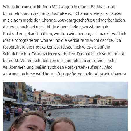
Wir parken unsern kleinen Mietwagen in einem Parkhaus und
bummeln durch die Einkaufsstraße von Chania. Viele alte Häuser
mit einem morbiden Charme, Souvenirgeschäfte und Markenläden,
die es so auch bei uns gibt. In einem Laden, wo wir beinah
Postkarten gekauft hätten, wurden wir aber angeschnauzt, weil ich
Merle fotografieren wollte und die Verkäuferin wohl dachte, ich
fotografiere die Postkarten ab. Tatsächlich wies sie auf ein
Schildchen hin: Fotografieren verboten. Das hatte ich vorher nicht
bemerkt. Wir entschuldigten uns und fühlten uns gleich nicht
willkommen und ließen auch den Postkartenkauf sein. Also
Achtung, nicht so wild herum fotografieren in der Altstadt Chanias!