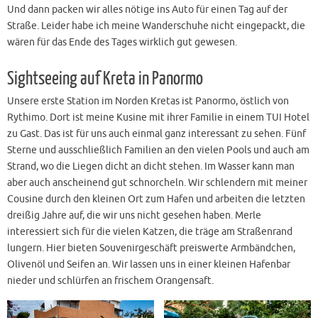
Und dann packen wir alles nötige ins Auto für einen Tag auf der
Straße. Leider habe ich meine Wanderschuhe nicht eingepackt, die
wären für das Ende des Tages wirklich gut gewesen.
Sightseeing auf Kreta in Panormo
Unsere erste Station im Norden Kretas ist Panormo, östlich von
Rythimo. Dort ist meine Kusine mit ihrer Familie in einem TUI Hotel
zu Gast. Das ist für uns auch einmal ganz interessant zu sehen. Fünf
Sterne und ausschließlich Familien an den vielen Pools und auch am
Strand, wo die Liegen dicht an dicht stehen. Im Wasser kann man
aber auch anscheinend gut schnorcheln. Wir schlendern mit meiner
Cousine durch den kleinen Ort zum Hafen und arbeiten die letzten
dreißig Jahre auf, die wir uns nicht gesehen haben. Merle
interessiert sich für die vielen Katzen, die träge am Straßenrand
lungern. Hier bieten Souvenirgeschäft preiswerte Armbändchen,
Olivenöl und Seifen an. Wir lassen uns in einer kleinen Hafenbar
nieder und schlürfen an frischem Orangensaft.