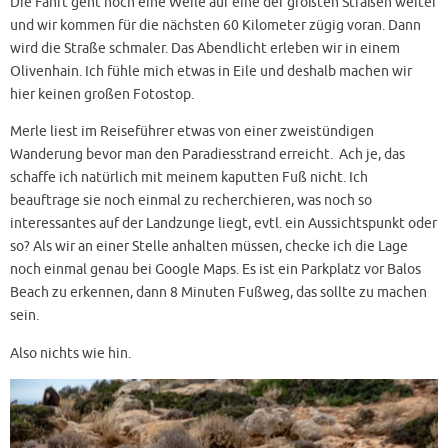
Die Fahrt geht noch eine Weile auf eine der größten Straßen weiter
und wir kommen für die nächsten 60 Kilometer zügig voran. Dann
wird die Straße schmaler. Das Abendlicht erleben wir in einem
Olivenhain. Ich fühle mich etwas in Eile und deshalb machen wir
hier keinen großen Fotostop.
Merle liest im Reiseführer etwas von einer zweistündigen
Wanderung bevor man den Paradiesstrand erreicht. Ach je, das
schaffe ich natürlich mit meinem kaputten Fuß nicht. Ich
beauftrage sie noch einmal zu recherchieren, was noch so
interessantes auf der Landzunge liegt, evtl. ein Aussichtspunkt oder
so? Als wir an einer Stelle anhalten müssen, checke ich die Lage
noch einmal genau bei Google Maps. Es ist ein Parkplatz vor Balos
Beach zu erkennen, dann 8 Minuten Fußweg, das sollte zu machen
sein.
Also nichts wie hin.