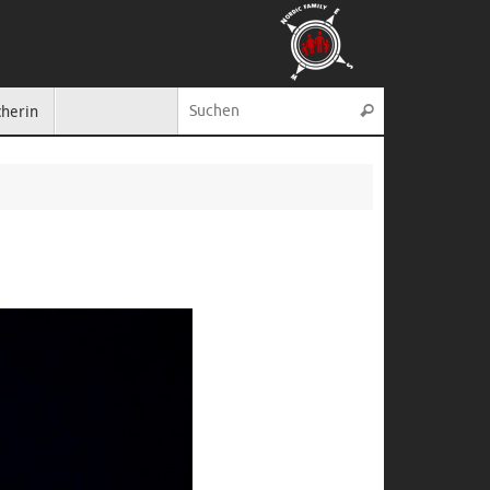
Suche nach:
cherin
Suchen