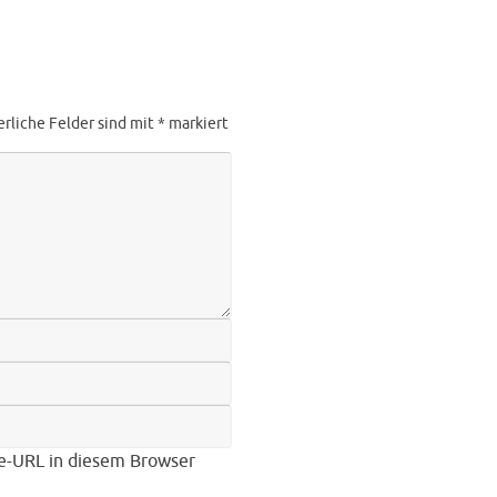
erliche Felder sind mit
*
markiert
e-URL in diesem Browser