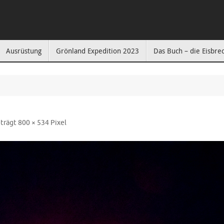
Ausrüstung
Grönland Expedition 2023
Das Buch – die Eisbre
eträgt
800 × 534
Pixel