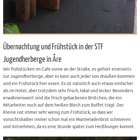
Übernachtung und Frühstück in der STF
Jugendherberge in Åre
Wir frühstücken im Cafe vorne an der Straße, es gehört einerseits
zur Jugendherberge, aber es kann auch jeder von draußen kommen
und ein Frühstück hier essen. Es ist natürlich auch etwas einfacher
als im Hotel, aber trotzdem sehr frisch, lokal und lecker. Besonders
erwähnenswert sind die frisch gebackenen Brötchen, die ein
Mitarbeiter noch auf dem heißen Blech zum Buffet trägt. Der
Kleine isst immer sehr wenig zum Frühstück, so dass wir
vorsichtshalber immer schon mal ein Marmeladenbrot schmieren
und mitnehmen, da es eine Stunde später zum Heißhunger kommt.