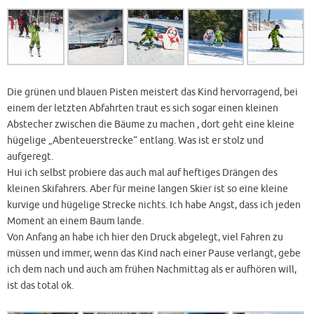
Die grünen und blauen Pisten meistert das Kind hervorragend, bei
einem der letzten Abfahrten traut es sich sogar einen kleinen
Abstecher zwischen die Bäume zu machen , dort geht eine kleine
hügelige „Abenteuerstrecke“ entlang. Was ist er stolz und
aufgeregt.
Hui ich selbst probiere das auch mal auf heftiges Drängen des
kleinen Skifahrers. Aber für meine langen Skier ist so eine kleine
kurvige und hügelige Strecke nichts. Ich habe Angst, dass ich jeden
Moment an einem Baum lande.
Von Anfang an habe ich hier den Druck abgelegt, viel Fahren zu
müssen und immer, wenn das Kind nach einer Pause verlangt, gebe
ich dem nach und auch am frühen Nachmittag als er aufhören will,
ist das total ok.