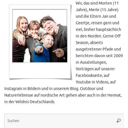
Wir, das sind Morten (11
Jahre), Merle (15 Jahre)
und die Eltern Jan und
Geertje, reisen gern und
viel, bisher hauptsächlich
in den Norden. Gerne Off
Season, abseits
ausgetretener Pfade und
berichten davon seit 2009
in Ausstellungen,
Vorträgen auf unserer
Facebookseite, auf
Youtube in Videos, auf
Instagram in Bildern und in unserem Blog. Outdoor und
Naturerlebnisse auf nordische Art gehen aber auch in der Heimat,
in der Wildnis Deutschlands.
Su
Suche
na