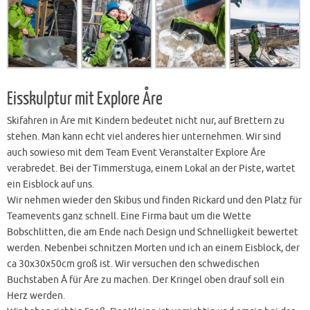
Eisskulptur mit Explore Åre
Skifahren in Åre mit Kindern bedeutet nicht nur, auf Brettern zu
stehen. Man kann echt viel anderes hier unternehmen. Wir sind
auch sowieso mit dem Team Event Veranstalter Explore Åre
verabredet. Bei der Timmerstuga, einem Lokal an der Piste, wartet
ein Eisblock auf uns.
Wir nehmen wieder den Skibus und finden Rickard und den Platz für
Teamevents ganz schnell. Eine Firma baut um die Wette
Bobschlitten, die am Ende nach Design und Schnelligkeit bewertet
werden. Nebenbei schnitzen Morten und ich an einem Eisblock, der
ca 30x30x50cm groß ist. Wir versuchen den schwedischen
Buchstaben Å für Åre zu machen. Der Kringel oben drauf soll ein
Herz werden.