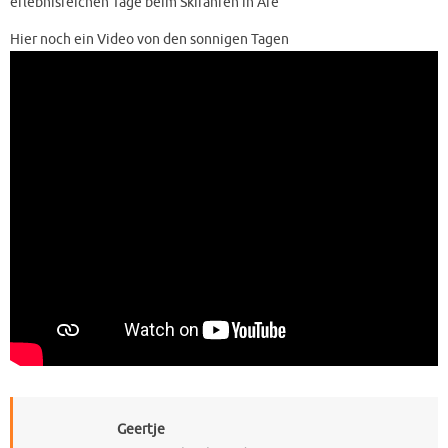
erlebnisreichen Tage beim Skifahren in Åre
Hier noch ein Video von den sonnigen Tagen
Geertje