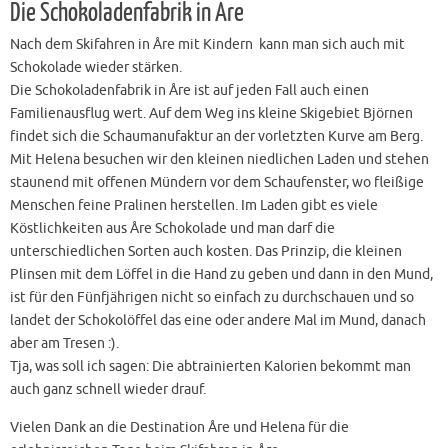
Die Schokoladenfabrik in Åre
Nach dem Skifahren in Åre mit Kindern kann man sich auch mit
Schokolade wieder stärken.
Die Schokoladenfabrik in Åre ist auf jeden Fall auch einen
Familienausflug wert. Auf dem Weg ins kleine Skigebiet Björnen
findet sich die Schaumanufaktur an der vorletzten Kurve am Berg.
Mit Helena besuchen wir den kleinen niedlichen Laden und stehen
staunend mit offenen Mündern vor dem Schaufenster, wo fleißige
Menschen feine Pralinen herstellen. Im Laden gibt es viele
Köstlichkeiten aus Åre Schokolade und man darf die
unterschiedlichen Sorten auch kosten. Das Prinzip, die kleinen
Plinsen mit dem Löffel in die Hand zu geben und dann in den Mund,
ist für den Fünfjährigen nicht so einfach zu durchschauen und so
landet der Schokolöffel das eine oder andere Mal im Mund, danach
aber am Tresen :).
Tja, was soll ich sagen: Die abtrainierten Kalorien bekommt man
auch ganz schnell wieder drauf.
Vielen Dank an die Destination Åre und Helena für die