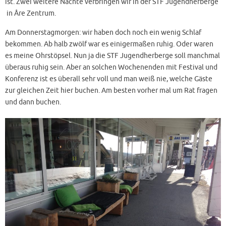
ist. Zwei weitere Nächte verbringen wir in der STF Jugendherberge
in Åre Zentrum.
Am Donnerstagmorgen: wir haben doch noch ein wenig Schlaf
bekommen. Ab halb zwölf war es einigermaßen ruhig. Oder waren
es meine Ohrstöpsel. Nun ja die STF Jugendherberge soll manchmal
überaus ruhig sein. Aber an solchen Wochenenden mit Festival und
Konferenz ist es überall sehr voll und man weiß nie, welche Gäste
zur gleichen Zeit hier buchen. Am besten vorher mal um Rat fragen
und dann buchen.