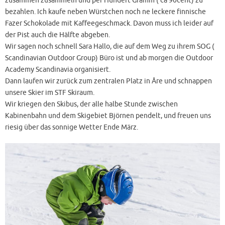
zusammen zusammeln und per Hundert Gramm ( ca 90cent) zu
bezahlen. Ich kaufe neben Würstchen noch ne leckere finnische
Fazer Schokolade mit Kaffeegeschmack. Davon muss ich leider auf
der Pist auch die Hälfte abgeben.
Wir sagen noch schnell Sara Hallo, die auf dem Weg zu ihrem SOG (
Scandinavian Outdoor Group) Büro ist und ab morgen die Outdoor
Academy Scandinavia organisiert.
Dann laufen wir zurück zum zentralen Platz in Åre und schnappen
unsere Skier im STF Skiraum.
Wir kriegen den Skibus, der alle halbe Stunde zwischen
Kabinenbahn und dem Skigebiet Björnen pendelt, und freuen uns
riesig über das sonnige Wetter Ende März.