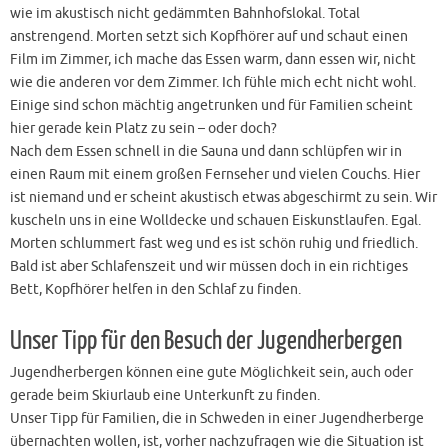
wie im akustisch nicht gedämmten Bahnhofslokal. Total
anstrengend. Morten setzt sich Kopfhörer auf und schaut einen
Film im Zimmer, ich mache das Essen warm, dann essen wir, nicht
wie die anderen vor dem Zimmer. Ich fühle mich echt nicht wohl.
Einige sind schon mächtig angetrunken und für Familien scheint
hier gerade kein Platz zu sein – oder doch?
Nach dem Essen schnell in die Sauna und dann schlüpfen wir in
einen Raum mit einem großen Fernseher und vielen Couchs. Hier
ist niemand und er scheint akustisch etwas abgeschirmt zu sein. Wir
kuscheln uns in eine Wolldecke und schauen Eiskunstlaufen. Egal.
Morten schlummert fast weg und es ist schön ruhig und friedlich.
Bald ist aber Schlafenszeit und wir müssen doch in ein richtiges
Bett, Kopfhörer helfen in den Schlaf zu finden.
Unser Tipp für den Besuch der Jugendherbergen
Jugendherbergen können eine gute Möglichkeit sein, auch oder
gerade beim Skiurlaub eine Unterkunft zu finden.
Unser Tipp für Familien, die in Schweden in einer Jugendherberge
übernachten wollen, ist, vorher nachzufragen wie die Situation ist