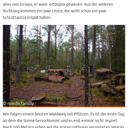
alles viel zu nass, er wäre erfolglos gewesen. Aus der anderen
Richtung kommen ein paar Leute, die wohl schon ein paar
Schrottautos erspät haben.
Wir folgen einem breiten Waldweg mit Pfützen. Es ist der erste Tag,
an dem die Sonne hervorkommt und es erst einmal nicht regnet.
Nach 100 Metern sehen wir die ersten rotbraun verrosteten Wracks.