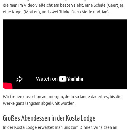
die man im Video vielleicht am besten sieht, eine Schale (Geertje),
eine Kugel (Morten), und zwei Trinkgläser (Merle und Jan).
Wir freuen uns schon auf morgen, denn so lange dauert es, bis die
Werke ganz langsam abgekühlt wurden.
Großes Abendessen in der Kosta Lodge
In der Kosta Lodge erwartet man uns zum Dinner. Wir sitzen an