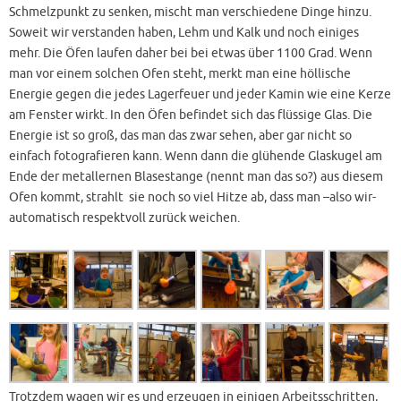
Schmelzpunkt zu senken, mischt man verschiedene Dinge hinzu.
Soweit wir verstanden haben, Lehm und Kalk und noch einiges
mehr. Die Öfen laufen daher bei bei etwas über 1100 Grad. Wenn
man vor einem solchen Ofen steht, merkt man eine höllische
Energie gegen die jedes Lagerfeuer und jeder Kamin wie eine Kerze
am Fenster wirkt. In den Öfen befindet sich das flüssige Glas. Die
Energie ist so groß, das man das zwar sehen, aber gar nicht so
einfach fotografieren kann. Wenn dann die glühende Glaskugel am
Ende der metallernen Blasestange (nennt man das so?) aus diesem
Ofen kommt, strahlt sie noch so viel Hitze ab, dass man –also wir-
automatisch respektvoll zurück weichen.
Trotzdem wagen wir es und erzeugen in einigen Arbeitsschritten,