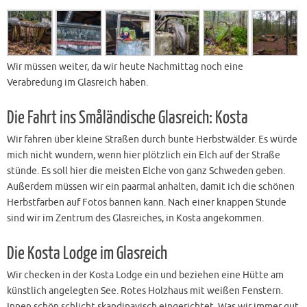
Wir müssen weiter, da wir heute Nachmittag noch eine
Verabredung im Glasreich haben.
Die Fahrt ins Småländische Glasreich: Kosta
Wir fahren über kleine Straßen durch bunte Herbstwälder. Es würde
mich nicht wundern, wenn hier plötzlich ein Elch auf der Straße
stünde. Es soll hier die meisten Elche von ganz Schweden geben.
Außerdem müssen wir ein paarmal anhalten, damit ich die schönen
Herbstfarben auf Fotos bannen kann. Nach einer knappen Stunde
sind wir im Zentrum des Glasreiches, in Kosta angekommen.
Die Kosta Lodge im Glasreich
Wir checken in der Kosta Lodge ein und beziehen eine Hütte am
künstlich angelegten See. Rotes Holzhaus mit weißen Fenstern.
Innen schön schlicht skandinavisch eingerichtet. Was wir immer gut