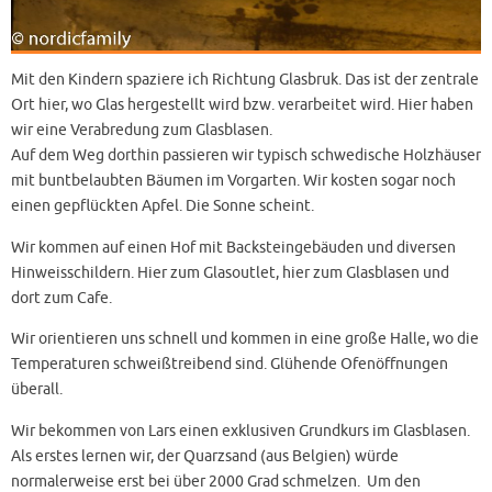
Mit den Kindern spaziere ich Richtung Glasbruk. Das ist der zentrale
Ort hier, wo Glas hergestellt wird bzw. verarbeitet wird. Hier haben
wir eine Verabredung zum Glasblasen.
Auf dem Weg dorthin passieren wir typisch schwedische Holzhäuser
mit buntbelaubten Bäumen im Vorgarten. Wir kosten sogar noch
einen gepflückten Apfel. Die Sonne scheint.
Wir kommen auf einen Hof mit Backsteingebäuden und diversen
Hinweisschildern. Hier zum Glasoutlet, hier zum Glasblasen und
dort zum Cafe.
Wir orientieren uns schnell und kommen in eine große Halle, wo die
Temperaturen schweißtreibend sind. Glühende Ofenöffnungen
überall.
Wir bekommen von Lars einen exklusiven Grundkurs im Glasblasen.
Als erstes lernen wir, der Quarzsand (aus Belgien) würde
normalerweise erst bei über 2000 Grad schmelzen. Um den