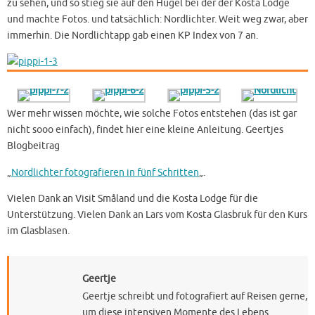
zu sehen, und so stieg sie auf den Hügel bei der der Kosta Lodge
und machte Fotos. und tatsächlich: Nordlichter. Weit weg zwar, aber
immerhin. Die Nordlichtapp gab einen KP Index von 7 an.
Wer mehr wissen möchte, wie solche Fotos entstehen (das ist gar
nicht sooo einfach), findet hier eine kleine Anleitung. Geertjes
Blogbeitrag
„
Nordlichter fotografieren in fünf Schritten
„.
Vielen Dank an Visit Småland und die Kosta Lodge für die
Unterstützung. Vielen Dank an Lars vom Kosta Glasbruk für den Kurs
im Glasblasen.
Geertje
Geertje schreibt und fotografiert auf Reisen gerne,
um diese intensiven Momente des Lebens