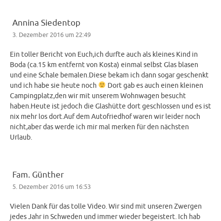
Annina Siedentop
3. Dezember 2016 um 22:49
Ein toller Bericht von Euch,ich durfte auch als kleines Kind in
Boda (ca.15 km entfernt von Kosta) einmal selbst Glas blasen
und eine Schale bemalen.Diese bekam ich dann sogar geschenkt
und ich habe sie heute noch
Dort gab es auch einen kleinen
Campingplatz,den wir mit unserem Wohnwagen besucht
haben.Heute ist jedoch die Glashütte dort geschlossen und es ist
nix mehr los dort.Auf dem Autofriedhof waren wir leider noch
nicht,aber das werde ich mir mal merken für den nächsten
Urlaub.
Fam. Günther
5. Dezember 2016 um 16:53
Vielen Dank für das tolle Video. Wir sind mit unseren Zwergen
jedes Jahr in Schweden und immer wieder begeistert. Ich hab