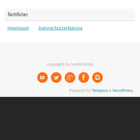
Rechtliches
Impressum
Datenschutzerklärung
copyright by nordicfamily
Powered by
Tempera
&
WordPress.