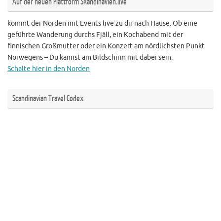
Auf der neuen Plattform Skandinavien.live
kommt der Norden mit Events live zu dir nach Hause. Ob eine
geführte Wanderung durchs Fjäll, ein Kochabend mit der
finnischen Großmutter oder ein Konzert am nördlichsten Punkt
Norwegens – Du kannst am Bildschirm mit dabei sein.
Schalte hier in den Norden
Scandinavian Travel Codex