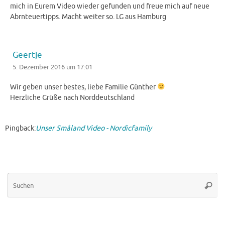
mich in Eurem Video wieder gefunden und freue mich auf neue
Abrnteuertipps. Macht weiter so. LG aus Hamburg
Geertje
5. Dezember 2016 um 17:01
Wir geben unser bestes, liebe Familie Günther
Herzliche Grüße nach Norddeutschland
Pingback:
Unser Småland Video - Nordicfamily
Su
Suche
na