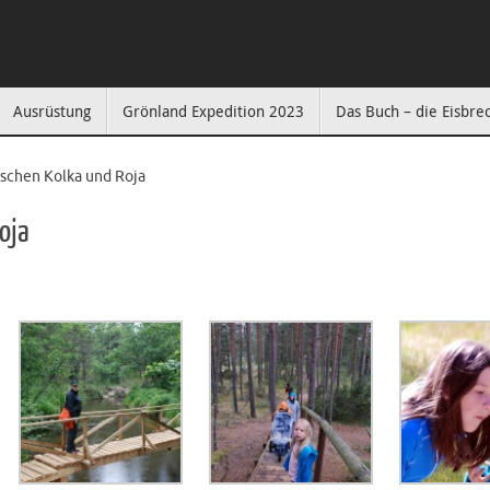
Ausrüstung
Grönland Expedition 2023
Das Buch – die Eisbre
schen Kolka und Roja
oja