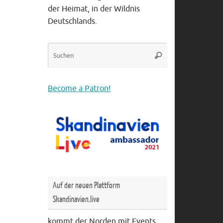
der Heimat, in der Wildnis
Deutschlands.
Suche
Suchen
nach:
Become a Patron!
Auf der neuen Plattform
Skandinavien.live
kommt der Norden mit Events