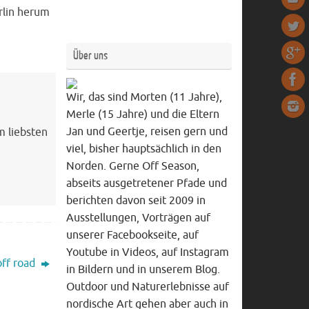
rlin herum
Über uns
Wir, das sind Morten (11 Jahre),
Merle (15 Jahre) und die Eltern
Jan und Geertje, reisen gern und
m liebsten
viel, bisher hauptsächlich in den
Norden. Gerne Off Season,
abseits ausgetretener Pfade und
berichten davon seit 2009 in
Ausstellungen, Vorträgen auf
unserer Facebookseite, auf
Youtube in Videos, auf Instagram
off road
in Bildern und in unserem Blog.
Outdoor und Naturerlebnisse auf
nordische Art gehen aber auch in