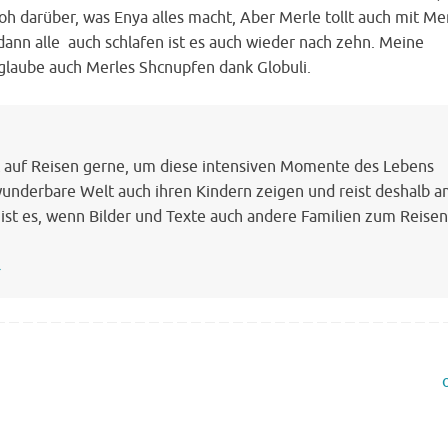
oh darüber, was Enya alles macht, Aber Merle tollt auch mit Me
 dann alle auch schlafen ist es auch wieder nach zehn. Meine
glaube auch Merles Shcnupfen dank Globuli.
rt auf Reisen gerne, um diese intensiven Momente des Lebens
wunderbare Welt auch ihren Kindern zeigen und reist deshalb a
 ist es, wenn Bilder und Texte auch andere Familien zum Reisen
→