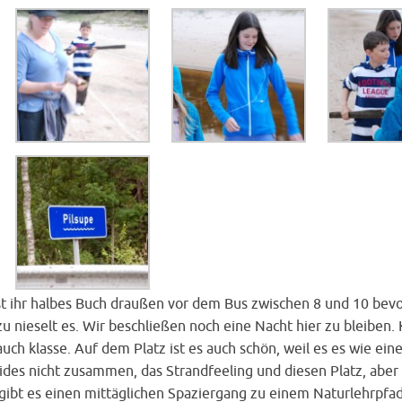
st ihr halbes Buch draußen vor dem Bus zwischen 8 und 10 bevo
zu nieselt es. Wir beschließen noch eine Nacht hier zu bleiben.
 auch klasse. Auf dem Platz ist es auch schön, weil es es wie ein
es nicht zusammen, das Strandfeeling und diesen Platz, aber e
gibt es einen mittäglichen Spaziergang zu einem Naturlehrpfa