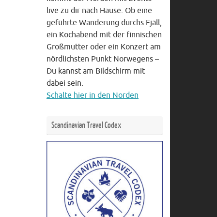
live zu dir nach Hause. Ob eine
geführte Wanderung durchs Fjäll,
ein Kochabend mit der finnischen
Großmutter oder ein Konzert am
nördlichsten Punkt Norwegens –
Du kannst am Bildschirm mit
dabei sein.
Schalte hier in den Norden
Scandinavian Travel Codex