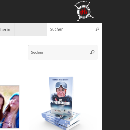
Suche nach:
cherin
Suchen
Suche
Suchen
nach: