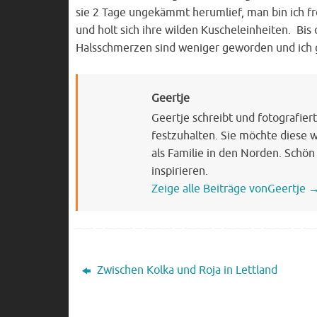
sie 2 Tage ungekämmt herumlief, man bin ich fr
und holt sich ihre wilden Kuscheleinheiten. Bis
Halsschmerzen sind weniger geworden und ich 
Geertje
Geertje schreibt und fotografie
festzuhalten. Sie möchte diese 
als Familie in den Norden. Schön
inspirieren.
Zeige alle Beiträge vonGeertje
Zwischen Kolka und Roja in Lettland