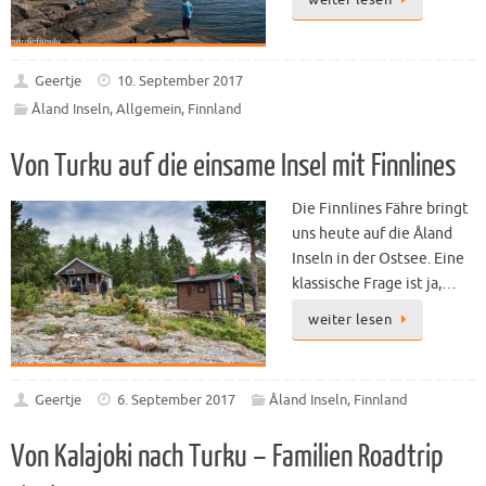
weiter lesen
Geertje
10. September 2017
Åland Inseln
,
Allgemein
,
Finnland
Von Turku auf die einsame Insel mit Finnlines
Die Finnlines Fähre bringt
uns heute auf die Åland
Inseln in der Ostsee. Eine
klassische Frage ist ja,…
weiter lesen
Geertje
6. September 2017
Åland Inseln
,
Finnland
Von Kalajoki nach Turku – Familien Roadtrip