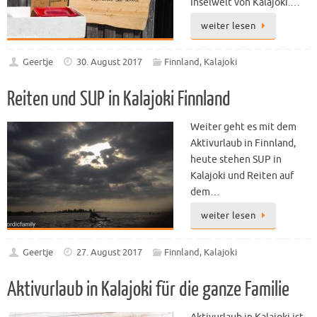
Inselwelt von Kalajoki.…
weiter lesen
Geertje
30. August 2017
Finnland
,
Kalajoki
Reiten und SUP in Kalajoki Finnland
Weiter geht es mit dem
Aktivurlaub in Finnland,
heute stehen SUP in
Kalajoki und Reiten auf
dem…
weiter lesen
Geertje
27. August 2017
Finnland
,
Kalajoki
Aktivurlaub in Kalajoki für die ganze Familie
Aktivurlaub in Kalajoki ist