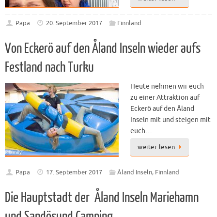
Papa
20. September 2017
Finnland
Von Eckerö auf den Åland Inseln wieder aufs
Festland nach Turku
Heute nehmen wir euch
zu einer Attraktion auf
Eckerö auf den Åland
Inseln mit und steigen mit
euch…
weiter lesen
Papa
17. September 2017
Åland Inseln
,
Finnland
Die Hauptstadt der Åland Inseln Mariehamn
und Sandösund Camping