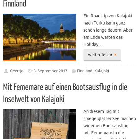
Finnland
Ein Roadtrip von Kalajoki
nach Turku kann ganz
schön lange dauern. Aber
am Ende warten das
Holiday…
weiter lesen
Geertje
3. September 2017
Finnland
,
Kalajoki
Mit Fememare auf einen Bootsausflug in die
Inselwelt von Kalajoki
An diesem Tag mit
spiegelglatter See machen
wir einen Bootsausflug
mit Fememare in die