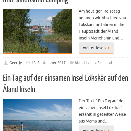
Am heutigen Reisetag
nehmen wir Abschied von
Lökskär und fahren in die
Hauptstadt der Åland
Inseln Mariehamn und…
weiter lesen
Geertje
13. September 2017
Åland Inseln
,
Finnland
Ein Tag auf der einsamen Insel Lökskär auf den
Åland Inseln
Der Text “ Ein Tag auf der
einsamen Insel Lökskär“
erzählt in geteilter Weise
aus Mama und…