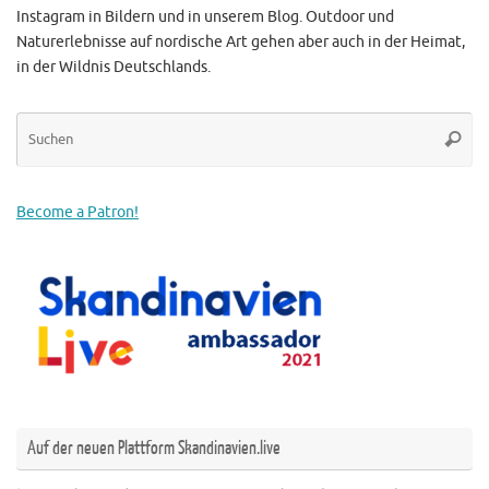
Instagram in Bildern und in unserem Blog. Outdoor und
Naturerlebnisse auf nordische Art gehen aber auch in der Heimat,
in der Wildnis Deutschlands.
Su
Suche
na
Become a Patron!
Auf der neuen Plattform Skandinavien.live