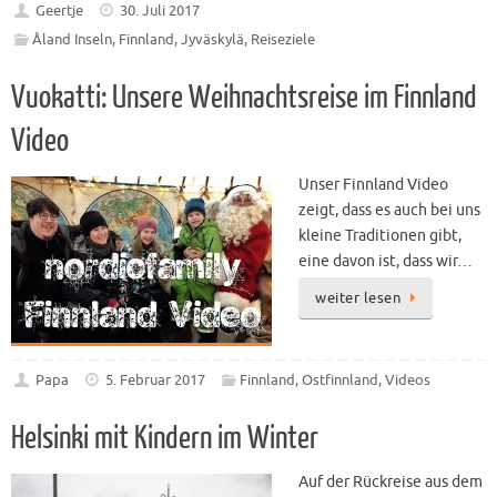
Geertje
30. Juli 2017
Åland Inseln
,
Finnland
,
Jyväskylä
,
Reiseziele
Vuokatti: Unsere Weihnachtsreise im Finnland
Video
Unser Finnland Video
zeigt, dass es auch bei uns
kleine Traditionen gibt,
eine davon ist, dass wir…
weiter lesen
Papa
5. Februar 2017
Finnland
,
Ostfinnland
,
Videos
Helsinki mit Kindern im Winter
Auf der Rückreise aus dem