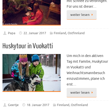
mit Schnee zu verbringen.
Für uns ist dieser…
weiter lesen
Papa
22. Januar 2017
Finnland
,
Ostfinnland
Huskytour in Vuokatti
Um mich in den aktiven
Tag mit Familie, Huskytour
in Vuokatti und
Weihnachtsmannbesuch
einzustimmen, plane ich
erst…
weiter lesen
Geertje
18. Januar 2017
Finnland
,
Ostfinnland