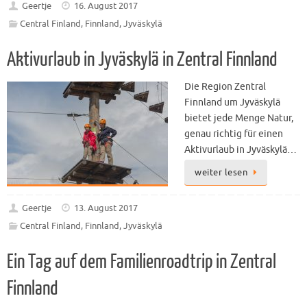
Geertje
16. August 2017
Central Finland
,
Finnland
,
Jyväskylä
Aktivurlaub in Jyväskylä in Zentral Finnland
Die Region Zentral
Finnland um Jyväskylä
bietet jede Menge Natur,
genau richtig für einen
Aktivurlaub in Jyväskylä…
weiter lesen
Geertje
13. August 2017
Central Finland
,
Finnland
,
Jyväskylä
Ein Tag auf dem Familienroadtrip in Zentral
Finnland