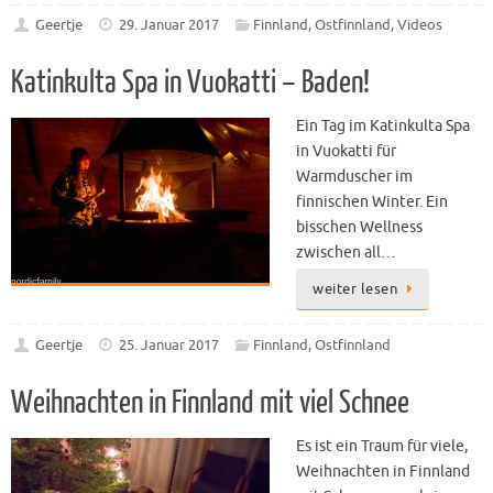
Geertje
29. Januar 2017
Finnland
,
Ostfinnland
,
Videos
Katinkulta Spa in Vuokatti – Baden!
Ein Tag im Katinkulta Spa
in Vuokatti für
Warmduscher im
finnischen Winter. Ein
bisschen Wellness
zwischen all…
weiter lesen
Geertje
25. Januar 2017
Finnland
,
Ostfinnland
Weihnachten in Finnland mit viel Schnee
Es ist ein Traum für viele,
Weihnachten in Finnland