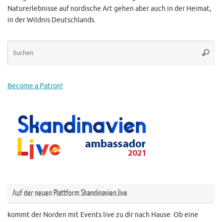
Naturerlebnisse auf nordische Art gehen aber auch in der Heimat,
in der Wildnis Deutschlands.
Su
Suche
na
Become a Patron!
Auf der neuen Plattform Skandinavien.live
kommt der Norden mit Events live zu dir nach Hause. Ob eine