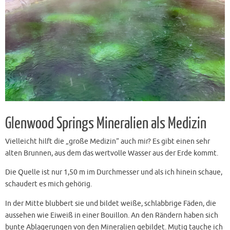
Glenwood Springs Mineralien als Medizin
Vielleicht hilft die „große Medizin“ auch mir? Es gibt einen sehr
alten Brunnen, aus dem das wertvolle Wasser aus der Erde kommt.
Die Quelle ist nur 1,50 m im Durchmesser und als ich hinein schaue,
schaudert es mich gehörig.
In der Mitte blubbert sie und bildet weiße, schlabbrige Fäden, die
aussehen wie Eiweiß in einer Bouillon. An den Rändern haben sich
bunte Ablagerungen von den Mineralien gebildet. Mutig tauche ich