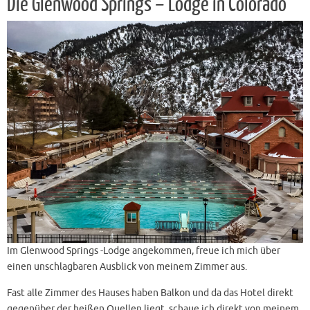
Die Glenwood Springs – Lodge in Colorado
Im Glenwood Springs -Lodge angekommen, freue ich mich über
einen unschlagbaren Ausblick von meinem Zimmer aus.
Fast alle Zimmer des Hauses haben Balkon und da das Hotel direkt
gegenüber der heißen Quellen liegt, schaue ich direkt von meinem