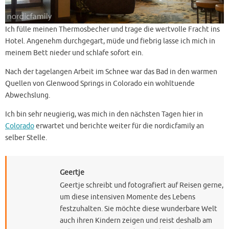
Ich fülle meinen Thermosbecher und trage die wertvolle Fracht ins
Hotel. Angenehm durchgegart, müde und fiebrig lasse ich mich in
meinem Bett nieder und schlafe sofort ein.
Nach der tagelangen Arbeit im Schnee war das Bad in den warmen
Quellen von Glenwood Springs in Colorado ein wohltuende
Abwechslung.
Ich bin sehr neugierig, was mich in den nächsten Tagen hier in
Colorado
erwartet und berichte weiter für die nordicfamily an
selber Stelle.
Geertje
Geertje schreibt und fotografiert auf Reisen gerne,
um diese intensiven Momente des Lebens
festzuhalten. Sie möchte diese wunderbare Welt
auch ihren Kindern zeigen und reist deshalb am