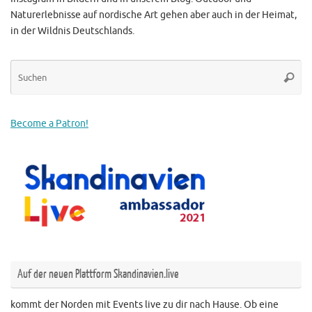
Naturerlebnisse auf nordische Art gehen aber auch in der Heimat,
in der Wildnis Deutschlands.
Su
Suche
na
Become a Patron!
Auf der neuen Plattform Skandinavien.live
kommt der Norden mit Events live zu dir nach Hause. Ob eine