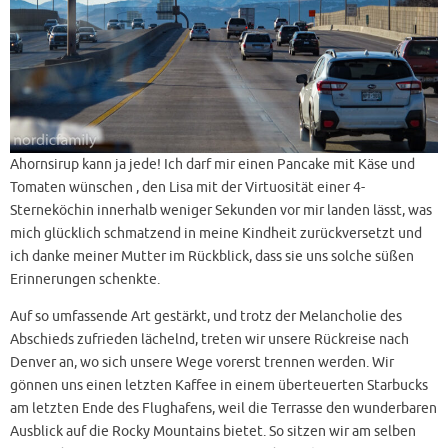
Ahornsirup kann ja jede! Ich darf mir einen Pancake mit Käse und
Tomaten wünschen , den Lisa mit der Virtuosität einer 4-
Sterneköchin innerhalb weniger Sekunden vor mir landen lässt, was
mich glücklich schmatzend in meine Kindheit zurückversetzt und
ich danke meiner Mutter im Rückblick, dass sie uns solche süßen
Erinnerungen schenkte.
Auf so umfassende Art gestärkt, und trotz der Melancholie des
Abschieds zufrieden lächelnd, treten wir unsere Rückreise nach
Denver an, wo sich unsere Wege vorerst trennen werden. Wir
gönnen uns einen letzten Kaffee in einem überteuerten Starbucks
am letzten Ende des Flughafens, weil die Terrasse den wunderbaren
Ausblick auf die Rocky Mountains bietet. So sitzen wir am selben