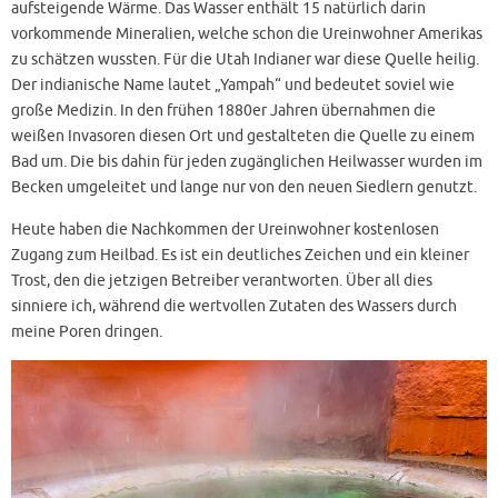
aufsteigende Wärme. Das Wasser enthält 15 natürlich darin
vorkommende Mineralien, welche schon die Ureinwohner Amerikas
zu schätzen wussten. Für die Utah Indianer war diese Quelle heilig.
Der indianische Name lautet „Yampah“ und bedeutet soviel wie
große Medizin. In den frühen 1880er Jahren übernahmen die
weißen Invasoren diesen Ort und gestalteten die Quelle zu einem
Bad um. Die bis dahin für jeden zugänglichen Heilwasser wurden im
Becken umgeleitet und lange nur von den neuen Siedlern genutzt.
Heute haben die Nachkommen der Ureinwohner kostenlosen
Zugang zum Heilbad. Es ist ein deutliches Zeichen und ein kleiner
Trost, den die jetzigen Betreiber verantworten. Über all dies
sinniere ich, während die wertvollen Zutaten des Wassers durch
meine Poren dringen.