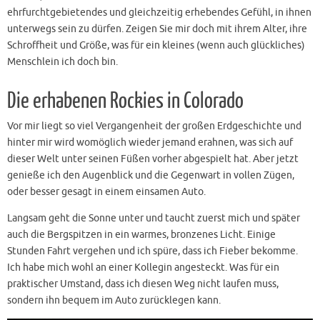
ehrfurchtgebietendes und gleichzeitig erhebendes Gefühl, in ihnen
unterwegs sein zu dürfen. Zeigen Sie mir doch mit ihrem Alter, ihre
Schroffheit und Größe, was für ein kleines (wenn auch glückliches)
Menschlein ich doch bin.
Die erhabenen Rockies in Colorado
Vor mir liegt so viel Vergangenheit der großen Erdgeschichte und
hinter mir wird womöglich wieder jemand erahnen, was sich auf
dieser Welt unter seinen Füßen vorher abgespielt hat. Aber jetzt
genieße ich den Augenblick und die Gegenwart in vollen Zügen,
oder besser gesagt in einem einsamen Auto.
Langsam geht die Sonne unter und taucht zuerst mich und später
auch die Bergspitzen in ein warmes, bronzenes Licht. Einige
Stunden Fahrt vergehen und ich spüre, dass ich Fieber bekomme.
Ich habe mich wohl an einer Kollegin angesteckt. Was für ein
praktischer Umstand, dass ich diesen Weg nicht laufen muss,
sondern ihn bequem im Auto zurücklegen kann.