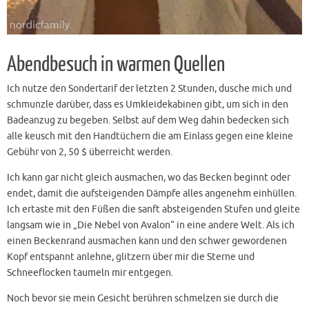
Abendbesuch in warmen Quellen
Ich nutze den Sondertarif der letzten 2 Stunden, dusche mich und
schmunzle darüber, dass es Umkleidekabinen gibt, um sich in den
Badeanzug zu begeben. Selbst auf dem Weg dahin bedecken sich
alle keusch mit den Handtüchern die am Einlass gegen eine kleine
Gebühr von 2, 50 $ überreicht werden.
Ich kann gar nicht gleich ausmachen, wo das Becken beginnt oder
endet, damit die aufsteigenden Dämpfe alles angenehm einhüllen.
Ich ertaste mit den Füßen die sanft absteigenden Stufen und gleite
langsam wie in „Die Nebel von Avalon“ in eine andere Welt. Als ich
einen Beckenrand ausmachen kann und den schwer gewordenen
Kopf entspannt anlehne, glitzern über mir die Sterne und
Schneeflocken taumeln mir entgegen.
Noch bevor sie mein Gesicht berühren schmelzen sie durch die