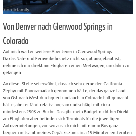
Von Denver nach Glenwood Springs in
Colorado
Auf mich warten weitere Abenteuer in Glenwood Springs.
Da das Nah– und Fernverkehrsnetz nicht so gut ausgebaut ist,
nehme ich mir direkt am Flughafen einen Mietwagen, um dahin zu
gelangen.
An dieser Stelle sei erwähnt, dass ich sehr gerne den California-
Zephyr mit Panoramadach genommen hätte, der das ganze Land
von Ost nach West durchquert und auch in Colorado halt gemacht
hätte, aber er fährt relativ langsam und schlägt mit circa
mindestens 250$ zu Buche. Das gibt mein Budget nicht her.Direkt
am Flughafen aber befinden sich Terminals für die jeweiligen
Autovermietungen, von wo aus ich mich mit einem Bus ganz
bequem mitsamt meines Gepäcks zum circa 15 Minuten entfernten