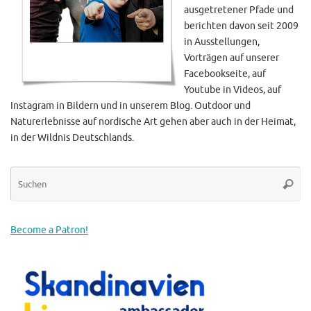
ausgetretener Pfade und
berichten davon seit 2009
in Ausstellungen,
Vorträgen auf unserer
Facebookseite, auf
Youtube in Videos, auf
Instagram in Bildern und in unserem Blog. Outdoor und
Naturerlebnisse auf nordische Art gehen aber auch in der Heimat,
in der Wildnis Deutschlands.
Su
Suche
na
Become a Patron!