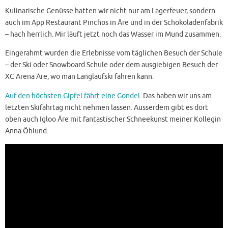
Kulinarische Genüsse hatten wir nicht nur am Lagerfeuer, sondern
auch im App Restaurant Pinchos in Åre und in der Schokoladenfabrik
– hach herrlich. Mir läuft jetzt noch das Wasser im Mund zusammen.
Eingerahmt wurden die Erlebnisse vom täglichen Besuch der Schule
– der Ski oder Snowboard Schule oder dem ausgiebigen Besuch der
XC Arena Åre, wo man Langlaufski fahren kann.
Auf den höchsten Gipfel fährt eine Gondel
. Das haben wir uns am
letzten Skifahrtag nicht nehmen lassen. Ausserdem gibt es dort
oben auch Igloo Åre mit fantastischer Schneekunst meiner Kollegin
Anna Öhlund.