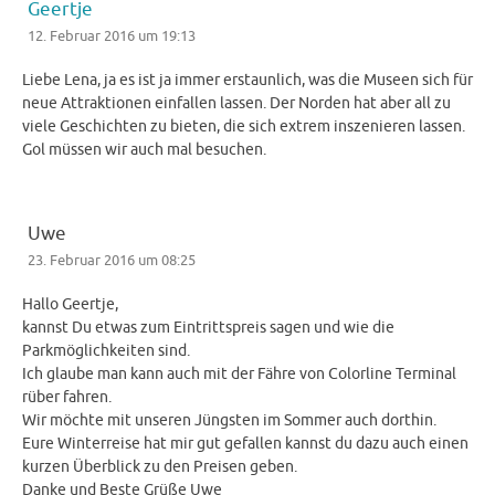
Geertje
12. Februar 2016 um 19:13
Liebe Lena, ja es ist ja immer erstaunlich, was die Museen sich für
neue Attraktionen einfallen lassen. Der Norden hat aber all zu
viele Geschichten zu bieten, die sich extrem inszenieren lassen.
Gol müssen wir auch mal besuchen.
Uwe
23. Februar 2016 um 08:25
Hallo Geertje,
kannst Du etwas zum Eintrittspreis sagen und wie die
Parkmöglichkeiten sind.
Ich glaube man kann auch mit der Fähre von Colorline Terminal
rüber fahren.
Wir möchte mit unseren Jüngsten im Sommer auch dorthin.
Eure Winterreise hat mir gut gefallen kannst du dazu auch einen
kurzen Überblick zu den Preisen geben.
Danke und Beste Grüße Uwe