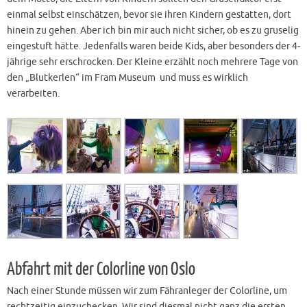
einmal selbst einschätzen, bevor sie ihren Kindern gestatten, dort
hinein zu gehen. Aber ich bin mir auch nicht sicher, ob es zu gruselig
eingestuft hätte. Jedenfalls waren beide Kids, aber besonders der 4-
jährige sehr erschrocken. Der Kleine erzählt noch mehrere Tage von
den „Blutkerlen“ im Fram Museum und muss es wirklich
verarbeiten.
Abfahrt mit der Colorline von Oslo
Nach einer Stunde müssen wir zum Fähranleger der Colorline, um
rechtzeitig einzuchecken. Wir sind diesmal nicht ganz die ersten.