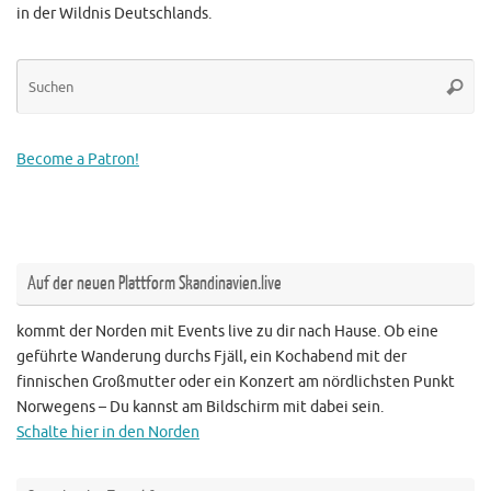
in der Wildnis Deutschlands.
Su
Suche
na
Become a Patron!
Auf der neuen Plattform Skandinavien.live
kommt der Norden mit Events live zu dir nach Hause. Ob eine
geführte Wanderung durchs Fjäll, ein Kochabend mit der
finnischen Großmutter oder ein Konzert am nördlichsten Punkt
Norwegens – Du kannst am Bildschirm mit dabei sein.
Schalte hier in den Norden