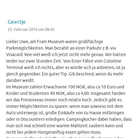
Geertje
23. Februar 2016 um 08:42
Lieber Uwe, am Fram Museum waren großflächige
Parkmöglichkeiten. Man bezahlt an einer Parkuhr z.B. via
Visacard. Wie viel weiß ich jetzt nicht mehr genau. Wir hatten
leider nur zwei Stunden Zeit. Von Einer Fähre vom Colorline
Terminal weiß ich nichts, aber es würde sich ja anbieten, ist ja
gleich gegenüber. Ein guter Tip. Gib beschied, wenn du mehr
darüber weißt.
Im Museum zahlen Erwachsene 100 NOK, also ca 10 Euro und
Kinder und Studenten 40 NOK, also ca 4,00. Insgesamt fanden
wir das Preisniveau immer noch relativ hoch. Jedoch gibt es
immer Möglichkeiten zu sparen. wenn man sowieso mit dem
Auto unterwegs ist, große Einkäufe von zu Hause mitbringen
oder in Discountern erledigen. Campingkocher dabei haben, dass
man sich mal schnell eine warme Mahlzeit zaubern kann und
nicht bei jedem Hungeranflug essen gehen muss.