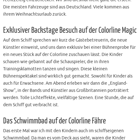
Die meisten Fahrzeuge sind aus Deutschland. Viele kommen aus
ihrem Weihnachtsurlaub zurück.
Exklusiver Backstage Besuch auf der Colorline Magic
Auf dem Schiff sprechen wir kurz die Gästebetreuerin, die neue
Künstler einweist, und uns dann exklusiv bei einer Bühnenprobe für
ein neues Stück auf der Colorline zuschauen lässt. Die Kinder
schauen wie gebannt auf die Schauspieler, die in ihren
Trainingsklamotten tanzen und singen. Diese kleinen
Bühnenspektakel sind wirklich gut gemacht. Sowohl für Kinder als
auch für Erwachsene. Am Abend erleben wir dann die „England-
Show“, in der Bands und Künstler aus Großbritannien porträtiert
werden. Tolle Lichteffekte, vielfältige Szenen. Eine Stunde, die auf
dem Schiff gut verbracht ist.
Das Schwimmbad auf der Colorline Fähre
Das erste Mal war ich mit den Kindern auch im schiffseigenen
Schwimmbad. Da man es vom Deck aus sieht, waren die Kinder