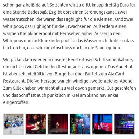
schon ganz heiß darauf. So zahlen wir zu dritt knapp dreißig Euro für
eine Stunde Badespaß. Es gibt dort einen Strömungskanal, zwei
Wasserrutschen, die waren das Highlight für die Kleinen . Und zwei
Whirlpoos, das Highlight für die Erwachsenen. Außerdem einen
warmen Kleinkinderpool mit Fernsehen anbei. Ausser in den
Whirlpoos und im Kleinkinderpool ist das Wasser recht kühl, so dass
ich froh bin, dass wir zum Abschluss noch in die Sauna gehen.
Wir picknicken wieder in unserer Fensterlosen Schiffsinnenkabine,
um nicht so viel Geld in den Restaurants auszugeben. Das Angebot
ist aber sehr vielfältig von Burgerbar über Buffet zum Ala Card
Restaurant. Die Vorhersage war ein windiger, wellenreicher Abend.
Zum Glück haben wir nicht all zu viel davon gemerkt. Gut geschlafen
und das Schiff ist auch pünktlich in Kiel am Skandinavienkai
eingetroffen.