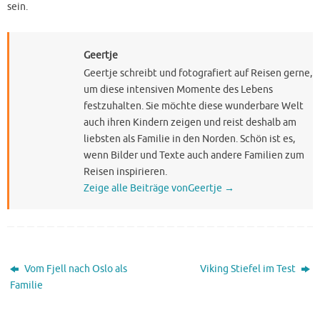
sein.
Geertje
Geertje schreibt und fotografiert auf Reisen gerne,
um diese intensiven Momente des Lebens
festzuhalten. Sie möchte diese wunderbare Welt
auch ihren Kindern zeigen und reist deshalb am
liebsten als Familie in den Norden. Schön ist es,
wenn Bilder und Texte auch andere Familien zum
Reisen inspirieren.
Zeige alle Beiträge vonGeertje
→
Vom Fjell nach Oslo als
Viking Stiefel im Test
Familie