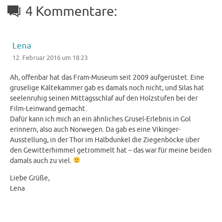
4 Kommentare:
Lena
12. Februar 2016 um 18:23
Ah, offenbar hat das Fram-Museum seit 2009 aufgerüstet. Eine
gruselige Kältekammer gab es damals noch nicht, und Silas hat
seelenruhig seinen Mittagsschlaf auf den Holzstufen bei der
Film-Leinwand gemacht.
Dafür kann ich mich an ein ähnliches Grusel-Erlebnis in Gol
erinnern, also auch Norwegen. Da gab es eine Vikinger-
Ausstellung, in der Thor im Halbdunkel die Ziegenböcke über
den Gewitterhimmel getrommelt hat – das war für meine beiden
damals auch zu viel.
Liebe Grüße,
Lena