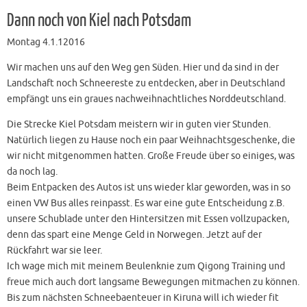
Dann noch von Kiel nach Potsdam
Montag 4.1.12016
Wir machen uns auf den Weg gen Süden. Hier und da sind in der
Landschaft noch Schneereste zu entdecken, aber in Deutschland
empfängt uns ein graues nachweihnachtliches Norddeutschland.
Die Strecke Kiel Potsdam meistern wir in guten vier Stunden.
Natürlich liegen zu Hause noch ein paar Weihnachtsgeschenke, die
wir nicht mitgenommen hatten. Große Freude über so einiges, was
da noch lag.
Beim Entpacken des Autos ist uns wieder klar geworden, was in so
einen VW Bus alles reinpasst. Es war eine gute Entscheidung z.B.
unsere Schublade unter den Hintersitzen mit Essen vollzupacken,
denn das spart eine Menge Geld in Norwegen. Jetzt auf der
Rückfahrt war sie leer.
Ich wage mich mit meinem Beulenknie zum Qigong Training und
freue mich auch dort langsame Bewegungen mitmachen zu können.
Bis zum nächsten Schneebaenteuer in Kiruna will ich wieder fit