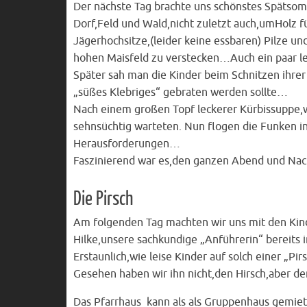
Der nächste Tag brachte uns schönstes Spätsom
Dorf,Feld und Wald,nicht zuletzt auch,umHolz 
Jägerhochsitze,(leider keine essbaren) Pilze un
hohen Maisfeld zu verstecken…Auch ein paar l
Später sah man die Kinder beim Schnitzen ihrer
„süßes Klebriges“ gebraten werden sollte…
Nach einem großen Topf leckerer Kürbissuppe,w
sehnsüchtig warteten. Nun flogen die Funken in
Herausforderungen…
Faszinierend war es,den ganzen Abend und Nac
Die Pirsch
Am folgenden Tag machten wir uns mit den Kind
Hilke,unsere sachkundige „Anführerin“ bereits 
Erstaunlich,wie leise Kinder auf solch einer 
Gesehen haben wir ihn nicht,den Hirsch,aber d
Das Pfarrhaus kann als als Gruppenhaus gemiete