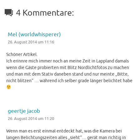
4 Kommentare:
Mel (worldwhisperer)
26. August 2014 um 11:16
Schöner Artikel.
Ich erinnre mich immer noch an meine Zeit in Lappland damals
wenn die Gäste probierten mit Blitz Nordlichtfotos zu machen
und man mit dem Stativ daneben stand und nur meinte „Bitte,
nicht blitzen“ … während ich selber grade länger belichtet habe
geertje jacob
26. August 2014 um 11:20
Wenn man es erst einmal entdeckt hat, was die Kamera bei
langen Belichtungszeiten alles „sieht“… gerät man richtig in