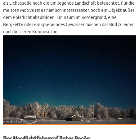
als Lichtquelle noch die umliegende Landschaft beleuchtet. Für die
meisten Motive ist es nämlich interessanter, noch ein Objekt außer
dem Polarlicht abzubilden. Ein Baum im Vordergrund, eine
Bergkette oder ein spiegelndes Gewässer machen das Bild zu einer
noch besseren Komposition.