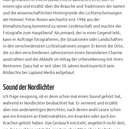
einem Iglu und erzählt über die Bräuche und Traditionen der Samen
und die wissenschaftlichen Hintergründe der Lichterscheinungen
am Himmel. Peter Rosen wechselte erst 1996 aus der
Klimaforschung kommend zu seiner Leidenschaft und machte die
Fotografie zum Hauptberuf. Als jemand, der in einer Gegend lebt,
kann er Aufträge fotografieren, die Situationen oder Landschaften
in den verschiedensten Lichtsituationen zeigen. Er kennt die Orte,
die zu den verschiedenen Jahreszeiten einen besonderen Charme
ausstrahlen und die Abläufe im Alltag der Urbevölkerung mit ihren
Rentieren. Dazu hat er seit über 20 Jahren kontinuierlich sein
Bildarchiv bei Lapland Media aufgebaut.
Sound der Nordlichter
Ich frage neugierig, ob er denn schon mal einen Sound gehört hat,
während er Nordlichter beobachtet hat. Er verneint und erzählt
aber von anderweitigen Berichten, nach denen wohl Leute schon
wie ein Knistern an Elektrodrähten, ein Knacken oder auch ein
Krachen gehört haben. Das Geräusch entsteht, angeblich nicht dort,