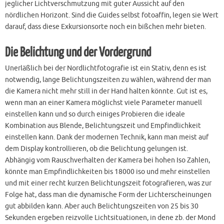
jeglicher Lichtverschmutzung mit guter Aussicht auf den
nördlichen Horizont. Sind die Guides selbst fotoaffin, legen sie Wert
darauf, dass diese Exkursionsorte noch ein bißchen mehr bieten.
Die Belichtung und der Vordergrund
Unerläßlich bei der Nordlichtfotografie ist ein Stativ, denn es ist
notwendig, lange Belichtungszeiten zu wählen, während der man
die Kamera nicht mehr still in der Hand halten könnte. Gut ist es,
wenn man an einer Kamera möglichst viele Parameter manuell
einstellen kann und so durch einiges Probieren die ideale
Kombination aus Blende, Belichtungszeit und Empfindlichkeit
einstellen kann. Dank der modernen Technik, kann man meist auf
dem Display kontrollieren, ob die Belichtung gelungen ist.
Abhängig vom Rauschverhalten der Kamera bei hohen Iso Zahlen,
könnte man Empfindlichkeiten bis 18000 iso und mehr einstellen
und mit einer recht kurzen Belichtungszeit fotografieren, was zur
Folge hat, dass man die dynamische Form der Lichterscheinungen
gut abbilden kann. Aber auch Belichtungszeiten von 25 bis 30
Sekunden ergeben reizvolle Lichtsituationen, in dene zb. der Mond