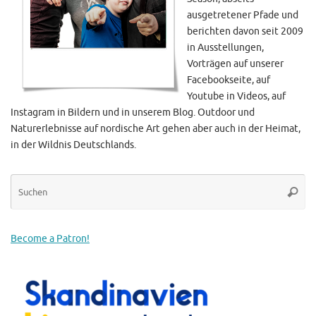
ausgetretener Pfade und
berichten davon seit 2009
in Ausstellungen,
Vorträgen auf unserer
Facebookseite, auf
Youtube in Videos, auf
Instagram in Bildern und in unserem Blog. Outdoor und
Naturerlebnisse auf nordische Art gehen aber auch in der Heimat,
in der Wildnis Deutschlands.
Su
Suche
na
Become a Patron!