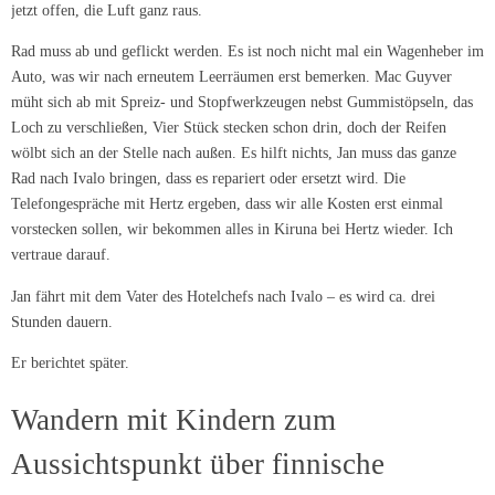
jetzt offen, die Luft ganz raus.
Rad muss ab und geflickt werden. Es ist noch nicht mal ein Wagenheber im
Auto, was wir nach erneutem Leerräumen erst bemerken. Mac Guyver
müht sich ab mit Spreiz- und Stopfwerkzeugen nebst Gummistöpseln, das
Loch zu verschließen, Vier Stück stecken schon drin, doch der Reifen
wölbt sich an der Stelle nach außen. Es hilft nichts, Jan muss das ganze
Rad nach Ivalo bringen, dass es repariert oder ersetzt wird. Die
Telefongespräche mit Hertz ergeben, dass wir alle Kosten erst einmal
vorstecken sollen, wir bekommen alles in Kiruna bei Hertz wieder. Ich
vertraue darauf.
Jan fährt mit dem Vater des Hotelchefs nach Ivalo – es wird ca. drei
Stunden dauern.
Er berichtet später.
Wandern mit Kindern zum
Aussichtspunkt über finnische