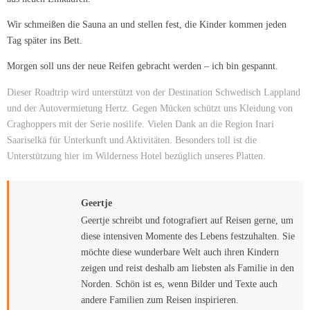
Wir schmeißen die Sauna an und stellen fest, die Kinder kommen jeden
Tag später ins Bett.
Morgen soll uns der neue Reifen gebracht werden – ich bin gespannt.
Dieser Roadtrip wird unterstützt von der Destination Schwedisch Lappland
und der Autovermietung Hertz. Gegen Mücken schützt uns Kleidung von
Craghoppers mit der Serie nosilife. Vielen Dank an die Region Inari
Saariselkä für Unterkunft und Aktivitäten. Besonders toll ist die
Unterstützung hier im Wilderness Hotel bezüglich unseres Platten.
Geertje
Geertje schreibt und fotografiert auf Reisen gerne, um
diese intensiven Momente des Lebens festzuhalten. Sie
möchte diese wunderbare Welt auch ihren Kindern
zeigen und reist deshalb am liebsten als Familie in den
Norden. Schön ist es, wenn Bilder und Texte auch
andere Familien zum Reisen inspirieren.