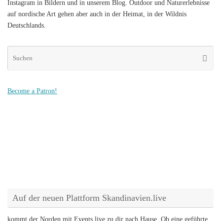
Instagram in Bildern und in unserem Blog. Outdoor und Naturerlebnisse
auf nordische Art gehen aber auch in der Heimat, in der Wildnis
Deutschlands.
Su
Suche
na
Become a Patron!
Auf der neuen Plattform Skandinavien.live
kommt der Norden mit Events live zu dir nach Hause. Ob eine geführte