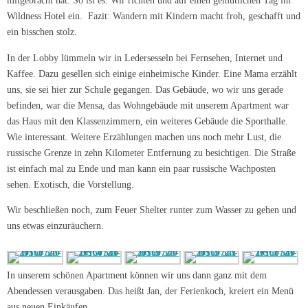
mitgebracht hat. So ist es. Wir richten und auf einen gemütlichen Tag im
Wildness Hotel ein. Fazit: Wandern mit Kindern macht froh, geschafft und
ein bisschen stolz.
In der Lobby lümmeln wir in Ledersesseln bei Fernsehen, Internet und
Kaffee. Dazu gesellen sich einige einheimische Kinder. Eine Mama erzählt
uns, sie sei hier zur Schule gegangen. Das Gebäude, wo wir uns gerade
befinden, war die Mensa, das Wohngebäude mit unserem Apartment war
das Haus mit den Klassenzimmern, ein weiteres Gebäude die Sporthalle.
Wie interessant. Weitere Erzählungen machen uns noch mehr Lust, die
russische Grenze in zehn Kilometer Entfernung zu besichtigen. Die Straße
ist einfach mal zu Ende und man kann ein paar russische Wachposten
sehen. Exotisch, die Vorstellung.
Wir beschließen noch, zum Feuer Shelter runter zum Wasser zu gehen und
uns etwas einzuräuchern.
In unserem schönen Apartment können wir uns dann ganz mit dem
Abendessen verausgaben. Das heißt Jan, der Ferienkoch, kreiert ein Menü
aus neuen Einkäufen.