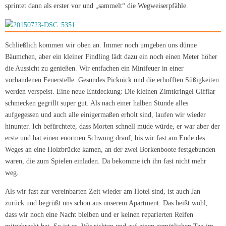
sprintet dann als erster vor und „sammelt“ die Wegweiserpfähle.
Schließlich kommen wir oben an. Immer noch umgeben uns dünne
Bäumchen, aber ein kleiner Findling lädt dazu ein noch einen Meter höher
die Aussicht zu genießen. Wir entfachen ein Minifeuer in einer
vorhandenen Feuerstelle. Gesundes Picknick und die erhofften Süßigkeiten
werden verspeist. Eine neue Entdeckung: Die kleinen Zimtkringel Gifflar
schmecken gegrillt super gut. Als nach einer halben Stunde alles
aufgegessen und auch alle einigermaßen erholt sind, laufen wir wieder
hinunter. Ich befürchtete, dass Morten schnell müde würde, er war aber der
erste und hat einen enormen Schwung drauf, bis wir fast am Ende des
Weges an eine Holzbrücke kamen, an der zwei Borkenboote festgebunden
waren, die zum Spielen einladen. Da bekomme ich ihn fast nicht mehr
weg.
Als wir fast zur vereinbarten Zeit wieder am Hotel sind, ist auch Jan
zurück und begrüßt uns schon aus unserem Apartment. Das heißt wohl,
dass wir noch eine Nacht bleiben und er keinen reparierten Reifen