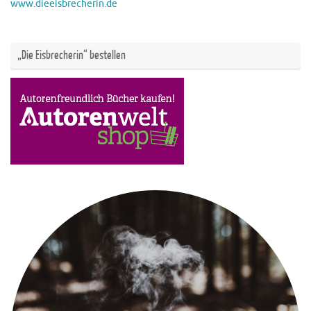
www.dieeisbrecherin.de
„Die Eisbrecherin“ bestellen