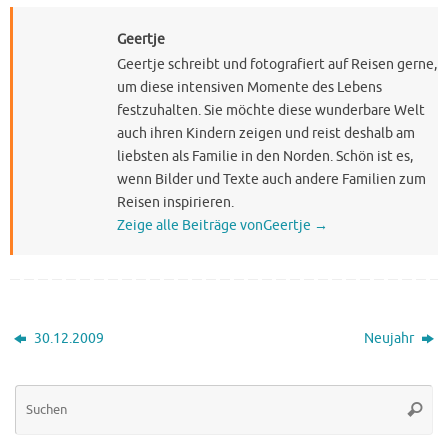
Geertje
Geertje schreibt und fotografiert auf Reisen gerne,
um diese intensiven Momente des Lebens
festzuhalten. Sie möchte diese wunderbare Welt
auch ihren Kindern zeigen und reist deshalb am
liebsten als Familie in den Norden. Schön ist es,
wenn Bilder und Texte auch andere Familien zum
Reisen inspirieren.
Zeige alle Beiträge vonGeertje
→
30.12.2009
Neujahr
Su
Suche
na