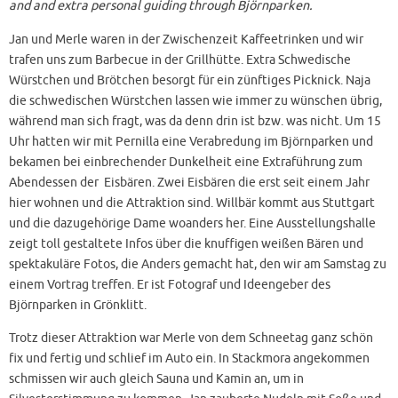
and and extra personal guiding through Björnparken.
Jan und Merle waren in der Zwischenzeit Kaffeetrinken und wir
trafen uns zum Barbecue in der Grillhütte. Extra Schwedische
Würstchen und Brötchen besorgt für ein zünftiges Picknick. Naja
die schwedischen Würstchen lassen wie immer zu wünschen übrig,
während man sich fragt, was da denn drin ist bzw. was nicht. Um 15
Uhr hatten wir mit Pernilla eine Verabredung im Björnparken und
bekamen bei einbrechender Dunkelheit eine Extraführung zum
Abendessen der Eisbären. Zwei Eisbären die erst seit einem Jahr
hier wohnen und die Attraktion sind. Willbär kommt aus Stuttgart
und die dazugehörige Dame woanders her. Eine Ausstellungshalle
zeigt toll gestaltete Infos über die knuffigen weißen Bären und
spektakuläre Fotos, die Anders gemacht hat, den wir am Samstag zu
einem Vortrag treffen. Er ist Fotograf und Ideengeber des
Björnparken in Grönklitt.
Trotz dieser Attraktion war Merle von dem Schneetag ganz schön
fix und fertig und schlief im Auto ein. In Stackmora angekommen
schmissen wir auch gleich Sauna und Kamin an, um in