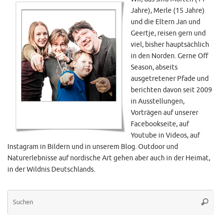
Jahre), Merle (15 Jahre)
und die Eltern Jan und
Geertje, reisen gern und
viel, bisher hauptsächlich
in den Norden. Gerne Off
Season, abseits
ausgetretener Pfade und
berichten davon seit 2009
in Ausstellungen,
Vorträgen auf unserer
Facebookseite, auf
Youtube in Videos, auf
Instagram in Bildern und in unserem Blog. Outdoor und
Naturerlebnisse auf nordische Art gehen aber auch in der Heimat,
in der Wildnis Deutschlands.
Su
Suche
na