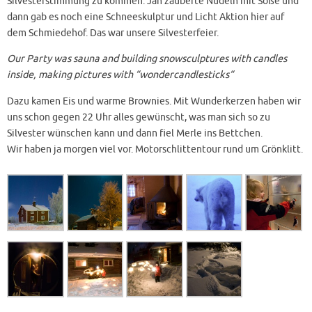
Silvesterstimmung zu kommen. Jan zauberte Nudeln mit Soße und
dann gab es noch eine Schneeskulptur und Licht Aktion hier auf
dem Schmiedehof. Das war unsere Silvesterfeier.
Our Party was sauna and building snowsculptures with candles
inside, making pictures with “wondercandlesticks“
Dazu kamen Eis und warme Brownies. Mit Wunderkerzen haben wir
uns schon gegen 22 Uhr alles gewünscht, was man sich so zu
Silvester wünschen kann und dann fiel Merle ins Bettchen.
Wir haben ja morgen viel vor. Motorschlittentour rund um Grönklitt.