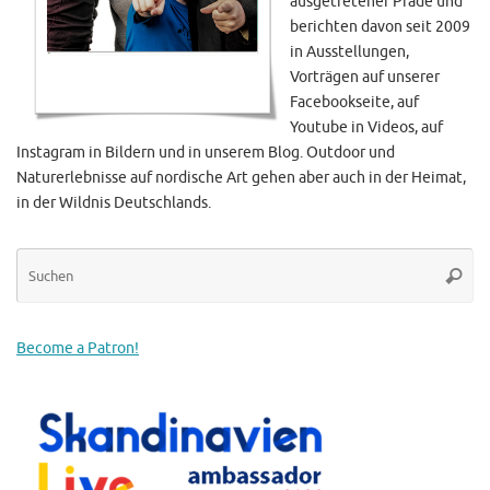
ausgetretener Pfade und
berichten davon seit 2009
in Ausstellungen,
Vorträgen auf unserer
Facebookseite, auf
Youtube in Videos, auf
Instagram in Bildern und in unserem Blog. Outdoor und
Naturerlebnisse auf nordische Art gehen aber auch in der Heimat,
in der Wildnis Deutschlands.
Su
Suche
na
Become a Patron!