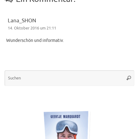
Lana_SHON
14. Oktober 2016 um 21:11
Wunderschön und informativ.
Su
Suche
na