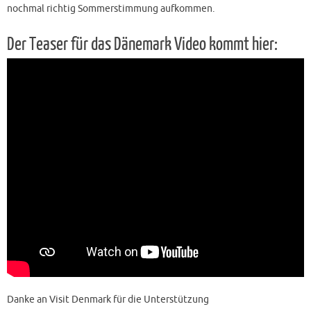
nochmal richtig Sommerstimmung aufkommen.
Der Teaser für das Dänemark Video kommt hier:
Danke an Visit Denmark für die Unterstützung