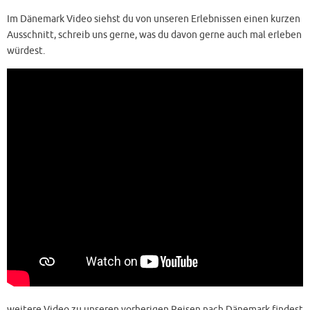
Im Dänemark Video siehst du von unseren Erlebnissen einen kurzen
Ausschnitt, schreib uns gerne, was du davon gerne auch mal erleben
würdest.
weitere Video zu unseren vorherigen Reisen nach Dänemark findest