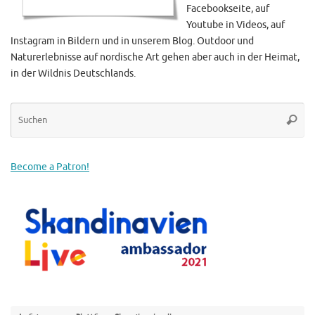
Facebookseite, auf
Youtube in Videos, auf
Instagram in Bildern und in unserem Blog. Outdoor und
Naturerlebnisse auf nordische Art gehen aber auch in der Heimat,
in der Wildnis Deutschlands.
Su
Suche
na
Become a Patron!