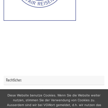
Rechtliches
Impressum
Datenschutzerklärung
Diese Website benutze Cookies. Wenn Sie die Website weiter
nutzen, stimmen Sie der Verwendung von Cookies zu.
Ausserdem sind wir bei VGWort gemeldet, d.h. wir nutzen das