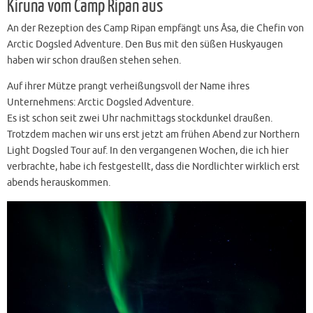
Kiruna vom Camp Ripan aus
An der Rezeption des Camp Ripan empfängt uns Åsa, die Chefin von
Arctic Dogsled Adventure. Den Bus mit den süßen Huskyaugen
haben wir schon draußen stehen sehen.
Auf ihrer Mütze prangt verheißungsvoll der Name ihres
Unternehmens: Arctic Dogsled Adventure.
Es ist schon seit zwei Uhr nachmittags stockdunkel draußen.
Trotzdem machen wir uns erst jetzt am frühen Abend zur Northern
Light Dogsled Tour auf. In den vergangenen Wochen, die ich hier
verbrachte, habe ich festgestellt, dass die Nordlichter wirklich erst
abends herauskommen.