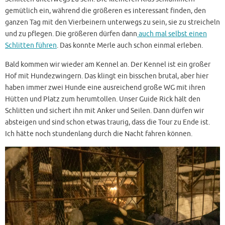
gemütlich ein, während die größeren es interessant finden, den
ganzen Tag mit den Vierbeinern unterwegs zu sein, sie zu streicheln
und zu pflegen. Die größeren dürfen dann
auch mal selbst einen
Schlitten führen
. Das konnte Merle auch schon einmal erleben.
Bald kommen wir wieder am Kennel an. Der Kennel ist ein großer
Hof mit Hundezwingern. Das klingt ein bisschen brutal, aber hier
haben immer zwei Hunde eine ausreichend große WG mit ihren
Hütten und Platz zum herumtollen. Unser Guide Rick hält den
Schlitten und sichert ihn mit Anker und Seilen. Dann dürfen wir
absteigen und sind schon etwas traurig, dass die Tour zu Ende ist.
Ich hätte noch stundenlang durch die Nacht fahren können.