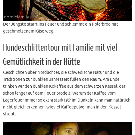
Der Jüngste starrt ins Feuer und schlemmt ein Polarbröd mit
geschmolzenem Käse weg.
Hundeschlittentour mit Familie mit viel
Gemütlichkeit in der Hütte
Geschichten über Nordlichter, die schwedische Natur und die
Traditionen zur dunklen Jahreszeit füllen den Raum. Am Ende
trinken wir den dunklen Kokaffee aus dem schwarzen Kessel, der
schon länger auf dem Feuer brodelt. Warum der Kaffee vom
Lagerfeuer immer so extra stark ist? Im Dunkeln kann man natürlich
nicht gleich erkennen, wieviel Kaffeepulver man in den Kessel
streut.