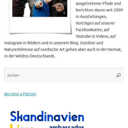
ausgetretener Pfade und
berichten davon seit 2009
in Ausstellungen,
Vorträgen auf unserer
Facebookseite, auf
Youtube in Videos, auf
Instagram in Bildern und in unserem Blog. Outdoor und
Naturerlebnisse auf nordische Art gehen aber auch in der Heimat,
in der Wildnis Deutschlands.
Su
Suche
na
Become a Patron!