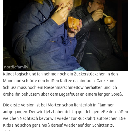
Klingt logisch und ich nehme noch ein Zuckerstückchen in den
Mund und schlürfe den heißen Kaffee da hindurch. Ganz zum
Schluss muss noch ein Riesenmarschmellow herhalten und ich
drehe ihn behutsam über dem Lagerfeuer an einem langen Spieß.
Die erste Version ist bei Morten schon lichterloh in Flammen
aufgegangen. Der wird jetzt aber richtig gut. Ich genieße den süßen
weichen Nachtisch bevor wir wieder zur Rückfahrt aufbrechen. Die
Kids sind schon ganz heiß darauf, wieder auf den Schlitten zu