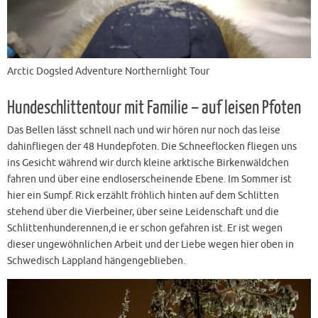
Arctic Dogsled Adventure Northernlight Tour
Hundeschlittentour mit Familie – auf leisen Pfoten
Das Bellen lässt schnell nach und wir hören nur noch das leise
dahinfliegen der 48 Hundepfoten. Die Schneeflocken fliegen uns
ins Gesicht während wir durch kleine arktische Birkenwäldchen
fahren und über eine endloserscheinende Ebene. Im Sommer ist
hier ein Sumpf. Rick erzählt fröhlich hinten auf dem Schlitten
stehend über die Vierbeiner, über seine Leidenschaft und die
Schlittenhunderennen,d ie er schon gefahren ist. Er ist wegen
dieser ungewöhnlichen Arbeit und der Liebe wegen hier oben in
Schwedisch Lappland hängengeblieben.