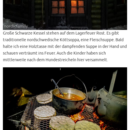
Große Schwarze Kessel stehen auf dem Lagerfeuer Rost. Es gibt
traditionelle nordschwedische Köttsoppa, eine Fleischsuppe. Bald
halte ich eine Holztasse mit der dampfenden Suppe in der Hand und
schauen verträumt ins Feuer. Auch die Kinder haben sich
mittlerweile nach dem Hundestreicheln hier versammelt.