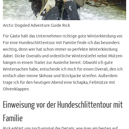
Arctic Dogsled Adventure Guide Rick
Für Gäste hält das Unternehmen richtige gute Winterkleidung vor.
Für eine Hundeschlittentour mit Familie finde ich das besonders
wichtig, denn wer hat schon immer so perfekte Winterkleidung
dabei. Dicke Overalls und ordentliche Winterstiefel nebst Mützen
hängen in einem Trailer zur Ausleihe bereit. Obwohl ich gute
Wintersachen habe, entscheide ich mich für einen Overall, den ich
einfach über meine Skihose und Strickjacke streifen. Außerdem
trage ich für den heutigen Abend eine Schapka, Fellmütze mit
Ohrenklappen.
Einweisung vor der Hundeschlittentour mit
Familie
Rick erklärt uns noch einmal die Details, wie man am besten auf