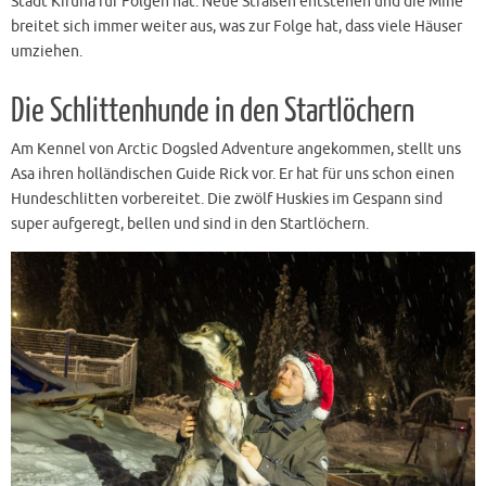
Stadt Kiruna für Folgen hat. Neue Straßen entstehen und die Mine
breitet sich immer weiter aus, was zur Folge hat, dass viele Häuser
umziehen.
Die Schlittenhunde in den Startlöchern
Am Kennel von Arctic Dogsled Adventure angekommen, stellt uns
Asa ihren holländischen Guide Rick vor. Er hat für uns schon einen
Hundeschlitten vorbereitet. Die zwölf Huskies im Gespann sind
super aufgeregt, bellen und sind in den Startlöchern.