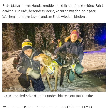
Erste Maßnahmen: Hunde knuddeln und ihnen für die schöne Fahrt
danken. Die Kids, besonders Merle, könnten wir dafür ein paar
Wochen hier oben lassen und am Ende wieder abholen.
Arctic Dogsled Adventure – Hundeschlittentour mit Familie