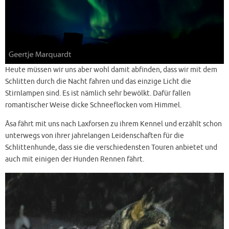
Heute müssen wir uns aber wohl damit abfinden, dass wir mit dem
Schlitten durch die Nacht fahren und das einzige Licht die
Stirnlampen sind. Es ist nämlich sehr bewölkt. Dafür fallen
romantischer Weise dicke Schneeflocken vom Himmel.
Åsa fährt mit uns nach Laxforsen zu ihrem Kennel und erzählt schon
unterwegs von ihrer jahrelangen Leidenschaften für die
Schlittenhunde, dass sie die verschiedensten Touren anbietet und
auch mit einigen der Hunden Rennen fährt.