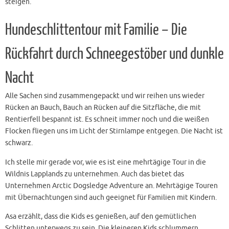
steigen.
Hundeschlittentour mit Familie – Die
Rückfahrt durch Schneegestöber und dunkle
Nacht
Alle Sachen sind zusammengepackt und wir reihen uns wieder
Rücken an Bauch, Bauch an Rücken auf die Sitzfläche, die mit
Rentierfell bespannt ist. Es schneit immer noch und die weißen
Flocken fliegen uns im Licht der Stirnlampe entgegen. Die Nacht ist
schwarz.
Ich stelle mir gerade vor, wie es ist eine mehrtägige Tour in die
Wildnis Lapplands zu unternehmen. Auch das bietet das
Unternehmen Arctic Dogsledge Adventure an. Mehrtägige Touren
mit Übernachtungen sind auch geeignet für Familien mit Kindern.
Asa erzählt, dass die Kids es genießen, auf den gemütlichen
Schlitten unterwegs zu sein. Die kleineren Kids schlummern