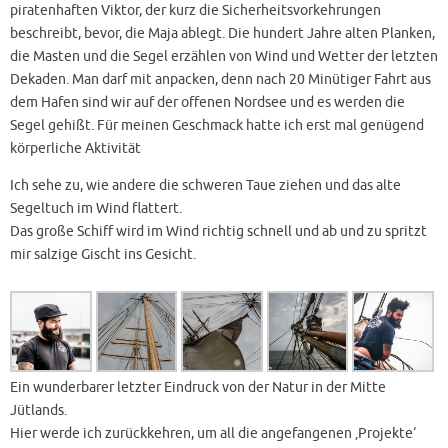
piratenhaften Viktor, der kurz die Sicherheitsvorkehrungen
beschreibt, bevor, die Maja ablegt. Die hundert Jahre alten Planken,
die Masten und die Segel erzählen von Wind und Wetter der letzten
Dekaden. Man darf mit anpacken, denn nach 20 Minütiger Fahrt aus
dem Hafen sind wir auf der offenen Nordsee und es werden die
Segel gehißt. Für meinen Geschmack hatte ich erst mal genügend
körperliche Aktivität
Ich sehe zu, wie andere die schweren Taue ziehen und das alte
Segeltuch im Wind flattert.
Das große Schiff wird im Wind richtig schnell und ab und zu spritzt
mir salzige Gischt ins Gesicht.
Ein wunderbarer letzter Eindruck von der Natur in der Mitte
Jütlands.
Hier werde ich zurückkehren, um all die angefangenen ‚Projekte‘