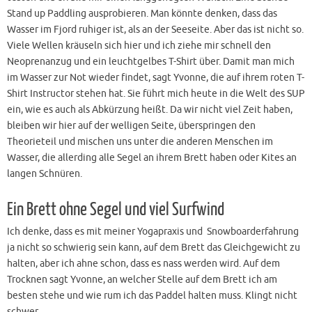
Stand up Paddling ausprobieren. Man könnte denken, dass das
Wasser im Fjord ruhiger ist, als an der Seeseite. Aber das ist nicht so.
Viele Wellen kräuseln sich hier und ich ziehe mir schnell den
Neoprenanzug und ein leuchtgelbes T-Shirt über. Damit man mich
im Wasser zur Not wieder findet, sagt Yvonne, die auf ihrem roten T-
Shirt Instructor stehen hat. Sie führt mich heute in die Welt des SUP
ein, wie es auch als Abkürzung heißt. Da wir nicht viel Zeit haben,
bleiben wir hier auf der welligen Seite, überspringen den
Theorieteil und mischen uns unter die anderen Menschen im
Wasser, die allerding alle Segel an ihrem Brett haben oder Kites an
langen Schnüren.
Ein Brett ohne Segel und viel Surfwind
Ich denke, dass es mit meiner Yogapraxis und Snowboarderfahrung
ja nicht so schwierig sein kann, auf dem Brett das Gleichgewicht zu
halten, aber ich ahne schon, dass es nass werden wird. Auf dem
Trocknen sagt Yvonne, an welcher Stelle auf dem Brett ich am
besten stehe und wie rum ich das Paddel halten muss. Klingt nicht
schwer.