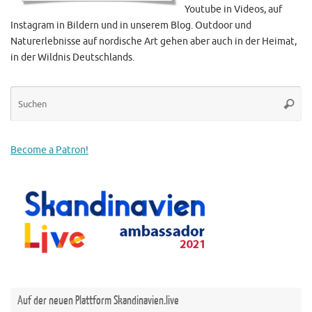
Youtube in Videos, auf
Instagram in Bildern und in unserem Blog. Outdoor und
Naturerlebnisse auf nordische Art gehen aber auch in der Heimat,
in der Wildnis Deutschlands.
Su
Suche
na
Become a Patron!
Auf der neuen Plattform Skandinavien.live