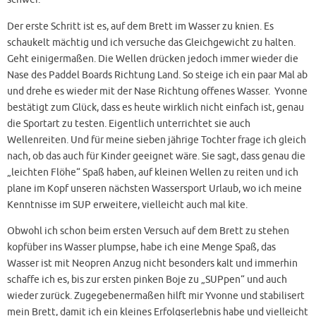
Der erste Schritt ist es, auf dem Brett im Wasser zu knien. Es
schaukelt mächtig und ich versuche das Gleichgewicht zu halten.
Geht einigermaßen. Die Wellen drücken jedoch immer wieder die
Nase des Paddel Boards Richtung Land. So steige ich ein paar Mal ab
und drehe es wieder mit der Nase Richtung offenes Wasser. Yvonne
bestätigt zum Glück, dass es heute wirklich nicht einfach ist, genau
die Sportart zu testen. Eigentlich unterrichtet sie auch
Wellenreiten. Und für meine sieben jährige Tochter frage ich gleich
nach, ob das auch für Kinder geeignet wäre. Sie sagt, dass genau die
„leichten Flöhe“ Spaß haben, auf kleinen Wellen zu reiten und ich
plane im Kopf unseren nächsten Wassersport Urlaub, wo ich meine
Kenntnisse im SUP erweitere, vielleicht auch mal kite.
Obwohl ich schon beim ersten Versuch auf dem Brett zu stehen
kopfüber ins Wasser plumpse, habe ich eine Menge Spaß, das
Wasser ist mit Neopren Anzug nicht besonders kalt und immerhin
schaffe ich es, bis zur ersten pinken Boje zu „SUPpen“ und auch
wieder zurück. Zugegebenermaßen hilft mir Yvonne und stabilisert
mein Brett, damit ich ein kleines Erfolgserlebnis habe und vielleicht