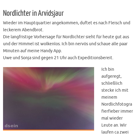
Nordlichter in Arvidsjaur
Wieder im Hauptquartier angekommen, duftet es nach Fleisch und
leckerem Abendbrot.
Die langfristige Vorhersage für Nordlichter sieht für heute gut aus
und der Himmel ist wolkenlos. Ich bin nervös und schaue alle paar
Minuten auf meine Handy App.
Uwe und Sonja sind gegen 21 Uhr auch Expeditionsbereit.
Ich bin
aufgeregt,
schließlich
stecke ich mit
meinem
Nordlichfotogra
fierfieber immer
mal wieder
Leute an. Wir
laufen ca zwei