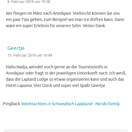
8. Februar 2016 um 19:58
Wir fliegen im März nach Arvidsjaur. Vielleicht können Sie uns
ein paar Tips geben, zum Beispiel wo man Ice driften kann. Dann
wäre ein super Erlebnis für unseren Sohn. Veilen Dank.
Geertje
15. Februar 2016 um 10:49
Hallo Nadja, wendet euch gerne an die Touristeninfo in
Arvidsjaur oder fragt in der jeweiligen Unterkunft nach. Ich weiß,
dass die Lapland Lodge so etwas organisieren kann und auch das
Hotel Laponia. Viel Glück und super viel Spaß! Geertje
Pingback:
Weihnachten in Schwedisch Lappland - Nordicfamily