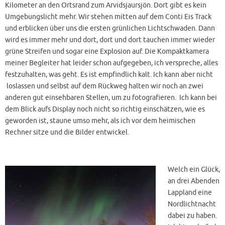
Kilometer an den Ortsrand zum Arvidsjaursjön. Dort gibt es kein
Umgebungslicht mehr. Wir stehen mitten auf dem Conti Eis Track
und erblicken über uns die ersten grünlichen Lichtschwaden. Dann
wird es immer mehr und dort, dort und dort tauchen immer wieder
grüne Streifen und sogar eine Explosion auf. Die Kompaktkamera
meiner Begleiter hat leider schon aufgegeben, ich verspreche, alles
festzuhalten, was geht. Es ist empfindlich kalt. Ich kann aber nicht
loslassen und selbst auf dem Rückweg halten wir noch an zwei
anderen gut einsehbaren Stellen, um zu fotografieren. Ich kann bei
dem Blick aufs Display noch nicht so richtig einschätzen, wie es
geworden ist, staune umso mehr, als ich vor dem heimischen
Rechner sitze und die Bilder entwickel.
Welch ein Glück,
an drei Abenden
Lappland eine
Nordlichtnacht
dabei zu haben.