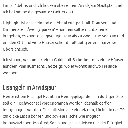
Linus, 7 Jahre, und ich hocken über einem Arvidsjaur Stadtplan und
ich bekomme die gesamte Stadt erklärt.
Highlight ist anscheinend ein Abenteuerpark mit Draußen- und
Drinnenateil ‚Äventyrparken‘ – nur man sollte nicht alleine
hingehen, es könnte langweiliger sein als zu zweit. Die Seen im und
um den Ort und viele Häuser scheint fußläufig erreichbar zu sein.
Übersichtlich.
Ich staune, wie mein kleiner Guide mit Sicherheit einzelene Häuser
auf dem Plan ausmacht und zeigt, wo er wohnt und wo Freunde
wohnen.
Eisangeln in Arvidsjaur
Heute ist ein Eisangel Event am Hembygdsgarden. Im dortigen See
soll ein Fischwechsel vorgenommen werden, deshalb darf er
leergeangelt werden. Deshalb sind alle eingeladen, Löcher in das 70
cm dicke Eis zu bohren und soviele Fische wie möglich
herauszuziehen. Manfred, Sonja und ich schließen uns der Eifrigkeit