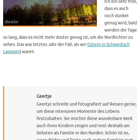
Ich bin sehr froh,
dass es auch
noch dunkel
genug wird, bald
werden die Tage
so lang, dass es nicht mehr duster genug ist, um die Nordlichter zu
sehen. Das war letztes Jahr der Fall, als wir
Ostern in Schwedisch
Lappland
waren.
Geertje
Geertje schreibt und fotografiert auf Reisen gerne,
um diese intensiven Momente des Lebens
festzuhalten. Sie möchte diese wunderbare Welt
auch ihren Kindern zeigen und reist deshalb am
liebsten als Familie in den Norden. Schön ist es,