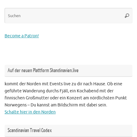
Su
Suche
na
Become a Patron!
Auf der neuen Plattform Skandinavien.live
kommt der Norden mit Events live zu dir nach Hause. Ob eine
geführte Wanderung durchs Fjäll, ein Kochabend mit der
finnischen Großmutter oder ein Konzert am nördlichsten Punkt
Norwegens – Du kannst am Bildschirm mit dabei sein.
Schalte hier in den Norden
Scandinavian Travel Codex