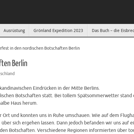
Ausrüstung
Grönland Expedition 2023
Das Buch – die Eisbre
rfest in den nordischen Botschaften Berlin
ten Berlin
schland
andinavischen Eindrücken in der Mitte Berlins.
dischen Botschaften statt. Bei tollem Spätsommerwetter stand 
halbe Haus herum.
or Ort und konnten uns in Ruhe umschauen. Wie auf dem Flugh
e über sich ergehen lassen. Dann jedoch befanden wir uns auf 
en Botschaften. Verschiedene Regionen informierten über tou