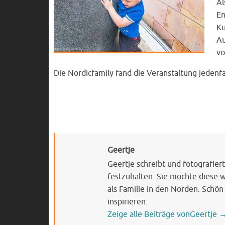
Al
En
Ku
Au
vo
Die Nordicfamily fand die Veranstaltung jedenf
Geertje
Geertje schreibt und fotografie
festzuhalten. Sie möchte diese 
als Familie in den Norden. Schön
inspirieren.
Zeige alle Beiträge vonGeertje