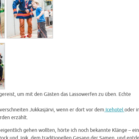
angereist, um mit den Gästen das Lassowerfen zu üben. Echte
verschneiten Jukkasjärvi, wenn er dort vor dem
Icehotel
oder i
den erzählt.
 eigentlich gehen wollten, hörte ich noch bekannte Klänge – ei
ock und Joik, dem traditionellen Gesang der Samen, und entd