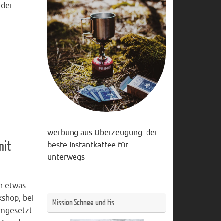
 der
werbung aus Überzeugung: der
mit
beste Instantkaffee für
unterwegs
h etwas
shop, bei
Mission Schnee und Eis
umgesetzt