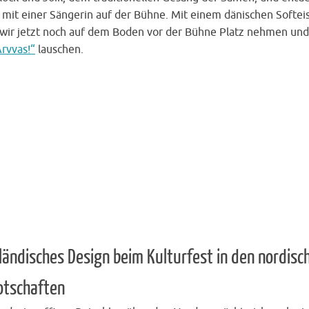
 mit einer Sängerin auf der Bühne. Mit einem dänischen Softeis
wir jetzt noch auf dem Boden vor der Bühne Platz nehmen un
rvvas!“
lauschen.
sländisches Design beim Kulturfest in den nordisc
otschaften