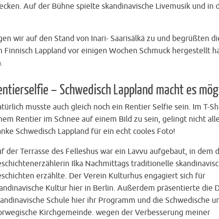
ecken. Auf der Bühne spielte skandinavische Livemusik und in
en wir auf den Stand von Inari- Saarisälkä zu und begrüßten di
 in Finnisch Lappland vor einigen Wochen Schmuck hergestellt 
.
entierselfie – Schwedisch Lappland macht es mög
türlich musste auch gleich noch ein Rentier Selfie sein. Im T-Sh
nem Rentier im Schnee auf einem Bild zu sein, gelingt nicht all
nke Schwedisch Lappland für ein echt cooles Foto!
f der Terrasse des Felleshus war ein Lavvu aufgebaut, in dem d
schichtenerzählerin Ilka Nachmittags traditionelle skandinavis
schichten erzählte. Der Verein Kulturhus engagiert sich für
andinavische Kultur hier in Berlin. Außerdem präsentierte die 
andinavische Schule hier ihr Programm und die Schwedische u
rwegische Kirchgemeinde. wegen der Verbesserung meiner