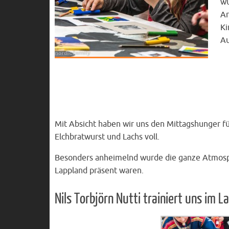
wu
Ar
Ki
Au
Mit Absicht haben wir uns den Mittagshunger f
Elchbratwurst und Lachs voll.
Besonders anheimelnd wurde die ganze Atmosph
Lappland präsent waren.
Nils Torbjörn Nutti trainiert uns im 