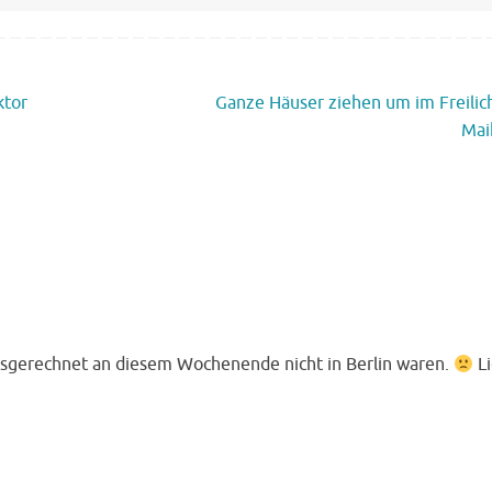
ktor
Ganze Häuser ziehen um im Freil
Mai
r ausgerechnet an diesem Wochenende nicht in Berlin waren.
L