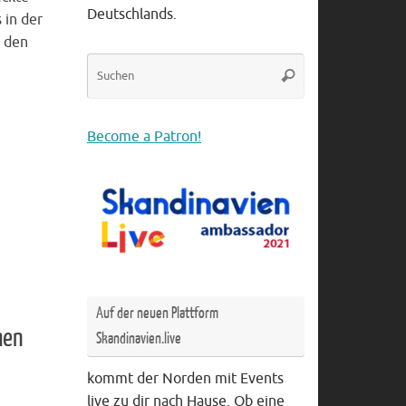
Deutschlands.
 in der
d den
Suche
Suchen
nach:
Become a Patron!
Auf der neuen Plattform
hen
Skandinavien.live
kommt der Norden mit Events
live zu dir nach Hause. Ob eine