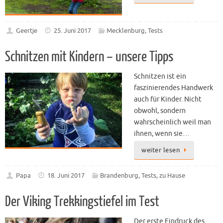
Geertje
25. Juni 2017
Mecklenburg
,
Tests
Schnitzen mit Kindern – unsere Tipps
Schnitzen ist ein
faszinierendes Handwerk
auch für Kinder. Nicht
obwohl, sondern
wahrscheinlich weil man
ihnen, wenn sie…
weiter lesen
Papa
18. Juni 2017
Brandenburg
,
Tests
,
zu Hause
Der Viking Trekkingstiefel im Test
Der erste Eindruck des