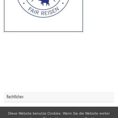
Rechtliches
Impressum
Datenschutzerklärung
Diese Website benutze Cookies. Wenn Sie die Website weiter