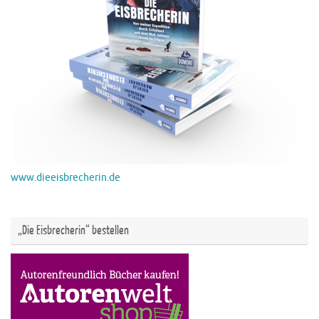
www.dieeisbrecherin.de
„Die Eisbrecherin“ bestellen