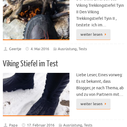
Viking Trekkingstiefel Tyin
II Den Viking
Trekkingstiefel Tyin II ,
testete ich im…
weiter lesen
Geertje
4. Mai 2016
Ausrüstung
,
Tests
Viking Stiefel im Test
Liebe Leser, Eines vorweg:
Es ist bekannt, dass
Blogger, je nach Thema, ab
und zu von Partnern mit…
weiter lesen
Papa
17. Februar 2016
Ausrüstung
,
Tests