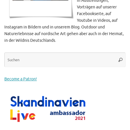
in Ausstellungen,
Vorträgen auf unserer
Facebookseite, auf
Youtube in Videos, auf
Instagram in Bildern und in unserem Blog. Outdoor und
Naturerlebnisse auf nordische Art gehen aber auch in der Heimat,
in der Wildnis Deutschlands.
Su
Suche
na
Become a Patron!