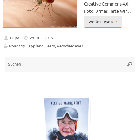
Creative Commons 4.0.
Foto: Urmas Tarte Wir…
weiter lesen
Papa
28. Juni 2015
Roadtrip Lappland
,
Tests
,
Verschiedenes
Su
Suche
na